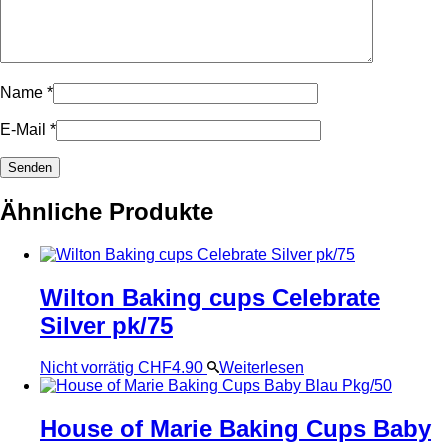
Name
*
E-Mail
*
Ähnliche Produkte
Wilton Baking cups Celebrate
Silver pk/75
Nicht vorrätig
CHF
4.90
Weiterlesen
House of Marie Baking Cups Baby