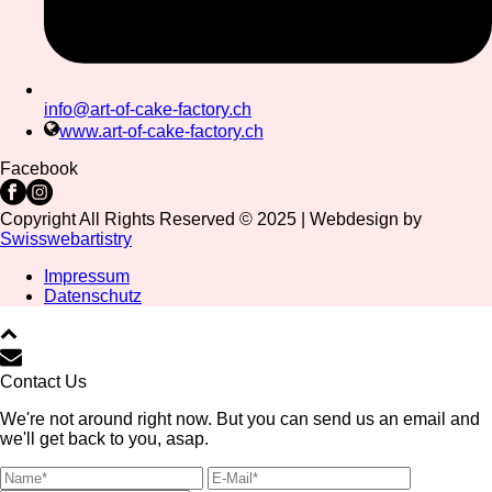
info@art-of-cake-factory.ch
www.art-of-cake-factory.ch
Facebook
Copyright All Rights Reserved © 2025 | Webdesign by
Swisswebartistry
Impressum
Datenschutz
Contact Us
We're not around right now. But you can send us an email and
we'll get back to you, asap.