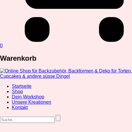
0
Warenkorb
Startseite
Shop
Dein Workshop
Unsere Kreationen
Kontakt