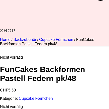
SHOP
Home
/
Backzubehör
/
Cupcake Förmchen
/ FunCakes
Backformen Pastell Federn pk/48
Nicht vorrätig
FunCakes Backformen
Pastell Federn pk/48
CHF
5.50
Kategorie:
Cupcake Förmchen
Nicht vorrätig