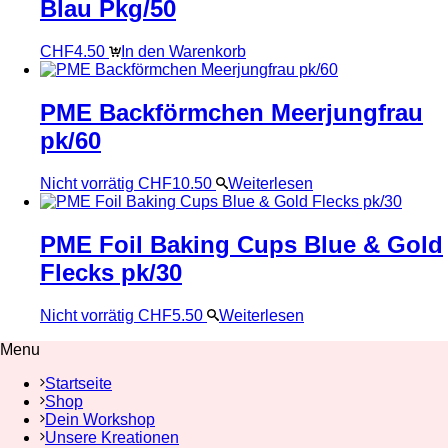
Blau Pkg/50
CHF
4.50
In den Warenkorb
PME Backförmchen Meerjungfrau
pk/60
Nicht vorrätig
CHF
10.50
Weiterlesen
PME Foil Baking Cups Blue & Gold
Flecks pk/30
Nicht vorrätig
CHF
5.50
Weiterlesen
Menu
Startseite
Shop
Dein Workshop
Unsere Kreationen