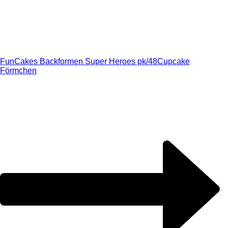
FunCakes Backformen Super Heroes pk/48
Cupcake
Förmchen