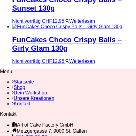
Sunset 130g
Nicht vorrätig
CHF
12.95
Weiterlesen
FunCakes Choco Crispy Balls –
Girly Glam 130g
Nicht vorrätig
CHF
12.95
Weiterlesen
Menu
Startseite
Shop
Dein Workshop
Unsere Kreationen
Kontakt
Kontakt
Art of Cake Factory GmbH
Metzgergasse 7, 9000 St. Gallen