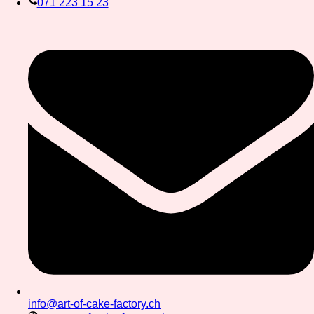
071 223 15 23
info@art-of-cake-factory.ch