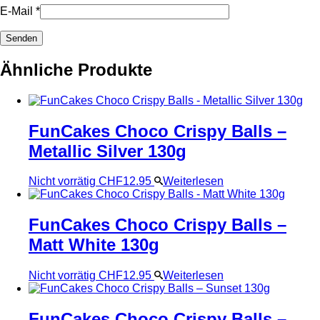
E-Mail
*
Ähnliche Produkte
FunCakes Choco Crispy Balls –
Metallic Silver 130g
Nicht vorrätig
CHF
12.95
Weiterlesen
FunCakes Choco Crispy Balls –
Matt White 130g
Nicht vorrätig
CHF
12.95
Weiterlesen
FunCakes Choco Crispy Balls –