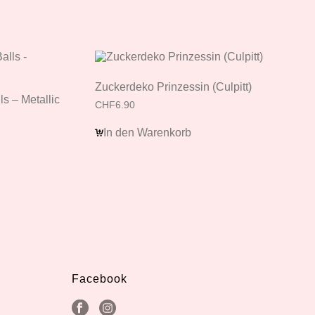
Zuckerdeko Prinzessin (Culpitt)
s – Metallic
CHF
6.90
In den Warenkorb
Facebook