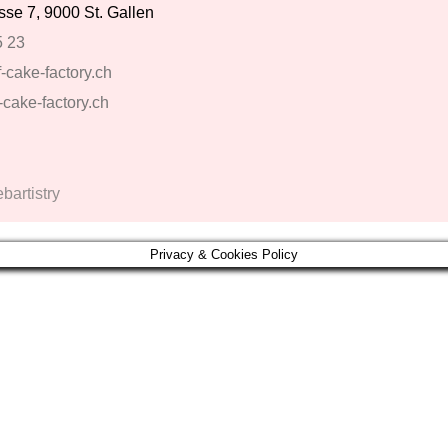
se 7, 9000 St. Gallen
5 23
-cake-factory.ch
-cake-factory.ch
artistry
Privacy & Cookies Policy