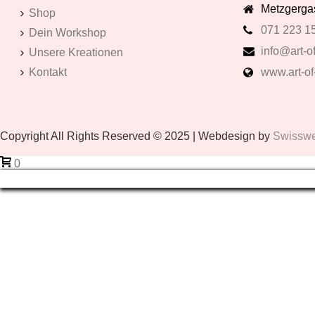
Metzgergas
Shop
071 223 1
Dein Workshop
info@art-of
Unsere Kreationen
Kontakt
www.art-of
Copyright All Rights Reserved © 2025 | Webdesign by
Swissweb
0