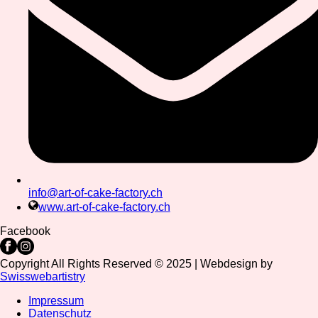
info@art-of-cake-factory.ch
www.art-of-cake-factory.ch
Facebook
Copyright All Rights Reserved © 2025 | Webdesign by
Swisswebartistry
Impressum
Datenschutz