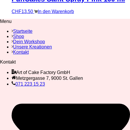
CHF
13.50
In den Warenkorb
Menu
Startseite
Shop
Dein Workshop
Unsere Kreationen
Kontakt
Kontakt
Art of Cake Factory GmbH
Metzgergasse 7, 9000 St. Gallen
071 223 15 23