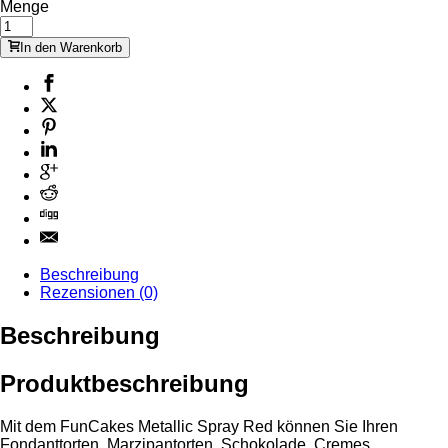
Menge
In den Warenkorb
Beschreibung
Rezensionen (0)
Beschreibung
Produktbeschreibung
Mit dem FunCakes Metallic Spray Red können Sie Ihren
Fondanttorten, Marzipantorten, Schokolade, Cremes,