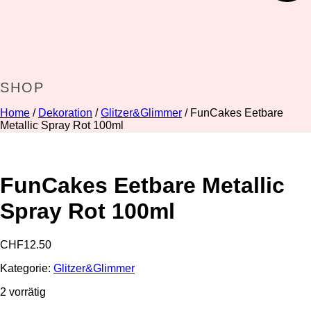
SHOP
Home
/
Dekoration
/
Glitzer&Glimmer
/ FunCakes Eetbare
Metallic Spray Rot 100ml
FunCakes Eetbare Metallic
Spray Rot 100ml
CHF
12.50
Kategorie:
Glitzer&Glimmer
2 vorrätig