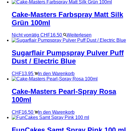
Cake-Masters Farbspray Matt Silk
Grün 100ml
Nicht vorrätig
CHF
16.50
Weiterlesen
Sugarflair Pumpspray Pulver Puff
Dust / Electric Blue
CHF
13.95
In den Warenkorb
Cake-Masters Pearl-Spray Rosa
100ml
CHF
16.50
In den Warenkorb
FunCakes Samt Spray Pink 100 ml