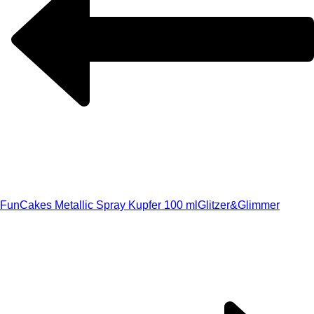
FunCakes Metallic Spray Kupfer 100 ml
Glitzer&Glimmer