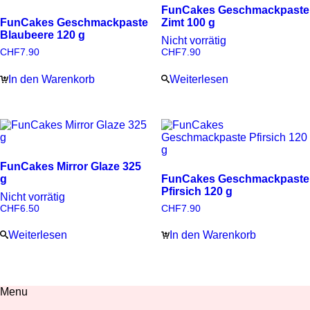
FunCakes Geschmackpaste
FunCakes Geschmackpaste
Zimt 100 g
Blaubeere 120 g
Nicht vorrätig
CHF
7.90
CHF
7.90
In den Warenkorb
Weiterlesen
FunCakes Mirror Glaze 325
g
FunCakes Geschmackpaste
Pfirsich 120 g
Nicht vorrätig
CHF
6.50
CHF
7.90
Weiterlesen
In den Warenkorb
Menu