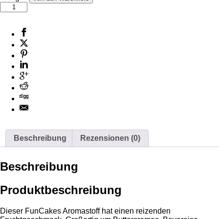
Beschreibung
Rezensionen (0)
Beschreibung
Produktbeschreibung
Dieser FunCakes Aromastoff hat einen reizenden