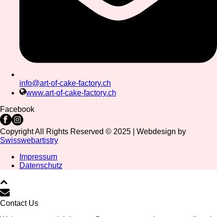
info@art-of-cake-factory.ch
www.art-of-cake-factory.ch
Facebook
Copyright All Rights Reserved © 2025 | Webdesign by
Swisswebartistry
Impressum
Datenschutz
Contact Us