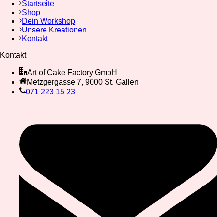
Startseite
Shop
Dein Workshop
Unsere Kreationen
Kontakt
Kontakt
Art of Cake Factory GmbH
Metzgergasse 7, 9000 St. Gallen
071 223 15 23