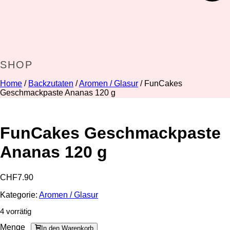
SHOP
Home
/
Backzutaten
/
Aromen / Glasur
/ FunCakes
Geschmackpaste Ananas 120 g
FunCakes Geschmackpaste
Ananas 120 g
CHF
7.90
Kategorie:
Aromen / Glasur
4 vorrätig
Menge
In den Warenkorb