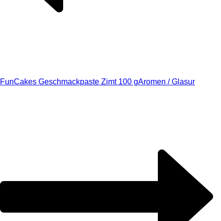
FunCakes Geschmackpaste Zimt 100 g
Aromen / Glasur