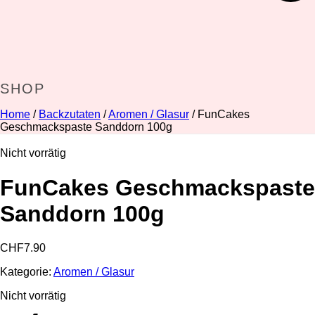
SHOP
Home
/
Backzutaten
/
Aromen / Glasur
/ FunCakes
Geschmackspaste Sanddorn 100g
Nicht vorrätig
FunCakes Geschmackspaste
Sanddorn 100g
CHF
7.90
Kategorie:
Aromen / Glasur
Nicht vorrätig