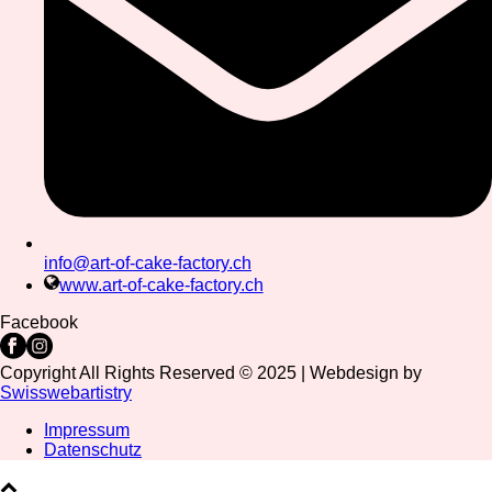
info@art-of-cake-factory.ch
www.art-of-cake-factory.ch
Facebook
Copyright All Rights Reserved © 2025 | Webdesign by
Swisswebartistry
Impressum
Datenschutz