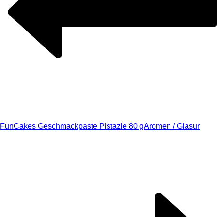
FunCakes Geschmackpaste Pistazie 80 g
Aromen / Glasur