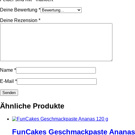
Deine Bewertung
*
Deine Rezension
*
Name
*
E-Mail
*
Ähnliche Produkte
FunCakes Geschmackpaste Ananas