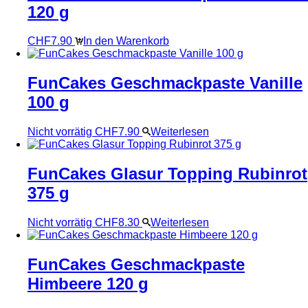
120 g
CHF
7.90
In den Warenkorb
FunCakes Geschmackpaste Vanille
100 g
Nicht vorrätig
CHF
7.90
Weiterlesen
FunCakes Glasur Topping Rubinrot
375 g
Nicht vorrätig
CHF
8.30
Weiterlesen
FunCakes Geschmackpaste
Himbeere 120 g