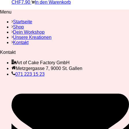
CHF
7.90
In den Warenkorb
Menu
Startseite
Shop
Dein Workshop
Unsere Kreationen
Kontakt
Kontakt
Art of Cake Factory GmbH
Metzgergasse 7, 9000 St. Gallen
071 223 15 23