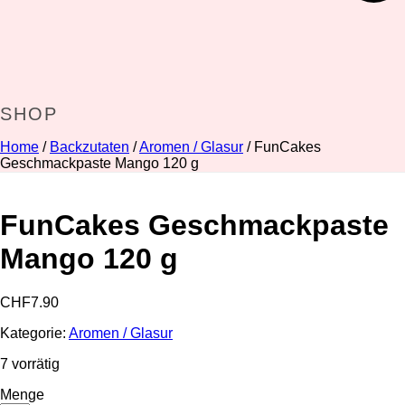
SHOP
Home
/
Backzutaten
/
Aromen / Glasur
/ FunCakes
Geschmackpaste Mango 120 g
FunCakes Geschmackpaste
Mango 120 g
CHF
7.90
Kategorie:
Aromen / Glasur
7 vorrätig
Menge