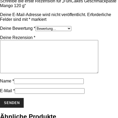
Schreibe die erste Rezension für „FunCakes Geschmackpaste
Mango 120 g“
Deine E-Mail-Adresse wird nicht veröffentlicht.
Erforderliche
Felder sind mit
*
markiert
Deine Bewertung
*
Deine Rezension
*
Name
*
E-Mail
*
Ähnliche Produkte