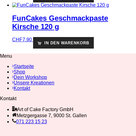
FunCakes Geschmackpaste
Kirsche 120 g
CHF
7.90
IN DEN WARENKORB
Menu
Startseite
Shop
Dein Workshop
Unsere Kreationen
Kontakt
Kontakt
Art of Cake Factory GmbH
Metzgergasse 7, 9000 St. Gallen
071 223 15 23