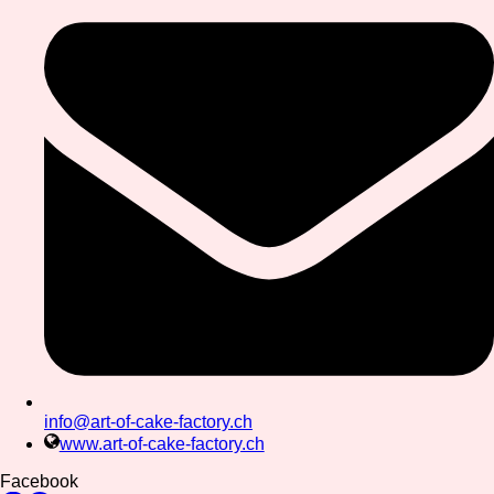
info@art-of-cake-factory.ch
www.art-of-cake-factory.ch
Facebook