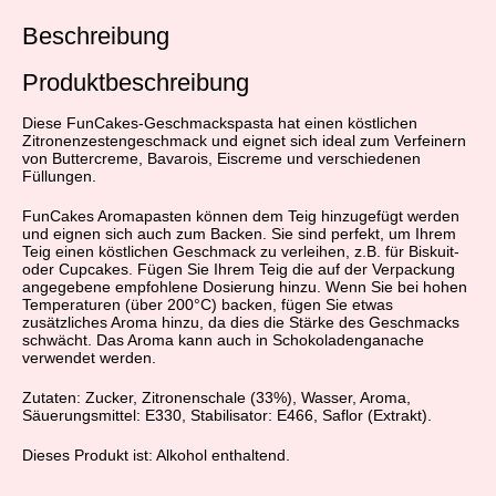
Beschreibung
Produktbeschreibung
Diese FunCakes-Geschmackspasta hat einen köstlichen
Zitronenzestengeschmack und eignet sich ideal zum Verfeinern
von Buttercreme, Bavarois, Eiscreme und verschiedenen
Füllungen.
FunCakes Aromapasten können dem Teig hinzugefügt werden
und eignen sich auch zum Backen. Sie sind perfekt, um Ihrem
Teig einen köstlichen Geschmack zu verleihen, z.B. für Biskuit-
oder Cupcakes. Fügen Sie Ihrem Teig die auf der Verpackung
angegebene empfohlene Dosierung hinzu. Wenn Sie bei hohen
Temperaturen (über 200°C) backen, fügen Sie etwas
zusätzliches Aroma hinzu, da dies die Stärke des Geschmacks
schwächt. Das Aroma kann auch in Schokoladenganache
verwendet werden.
Zutaten: Zucker, Zitronenschale (33%), Wasser, Aroma,
Säuerungsmittel: E330, Stabilisator: E466, Saflor (Extrakt).
Dieses Produkt ist: Alkohol enthaltend.