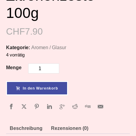
100g
CHF
7.90
Kategorie:
Aromen / Glasur
4 vorrätig
Menge
In den Warenkorb
Beschreibung
Rezensionen (0)