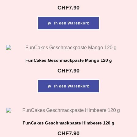
CHF
7.90
In den Warenkorb
FunCakes Geschmackpaste Mango 120 g
CHF
7.90
In den Warenkorb
FunCakes Geschmackpaste Himbeere 120 g
CHF
7.90