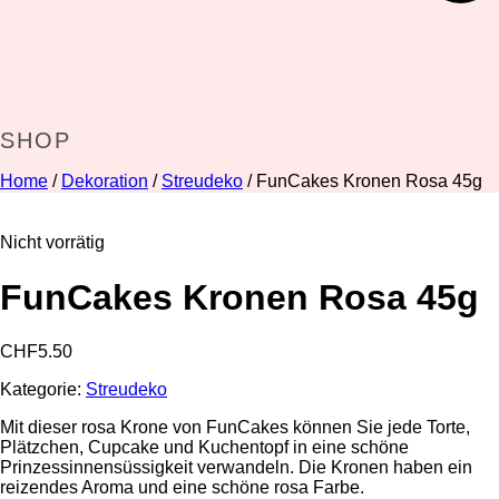
SHOP
Home
/
Dekoration
/
Streudeko
/ FunCakes Kronen Rosa 45g
Nicht vorrätig
FunCakes Kronen Rosa 45g
CHF
5.50
Kategorie:
Streudeko
Mit dieser rosa Krone von FunCakes können Sie jede Torte,
Plätzchen, Cupcake und Kuchentopf in eine schöne
Prinzessinnensüssigkeit verwandeln. Die Kronen haben ein
reizendes Aroma und eine schöne rosa Farbe.