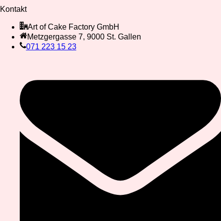
Kontakt
Art of Cake Factory GmbH
Metzgergasse 7, 9000 St. Gallen
071 223 15 23