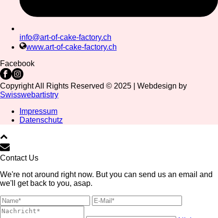
info@art-of-cake-factory.ch
www.art-of-cake-factory.ch
Facebook
Copyright All Rights Reserved © 2025 | Webdesign by
Swisswebartistry
Impressum
Datenschutz
Contact Us
We're not around right now. But you can send us an email and
we'll get back to you, asap.