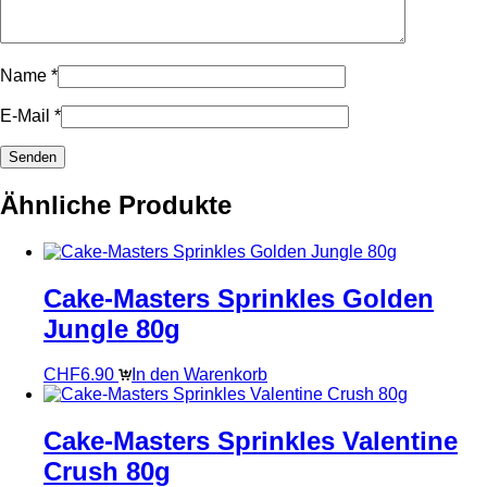
Name
*
E-Mail
*
Ähnliche Produkte
Cake-Masters Sprinkles Golden
Jungle 80g
CHF
6.90
In den Warenkorb
Cake-Masters Sprinkles Valentine
Crush 80g