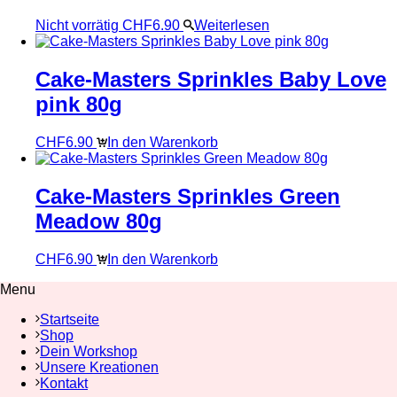
Nicht vorrätig
CHF
6.90
Weiterlesen
Cake-Masters Sprinkles Baby Love
pink 80g
CHF
6.90
In den Warenkorb
Cake-Masters Sprinkles Green
Meadow 80g
CHF
6.90
In den Warenkorb
Menu
Startseite
Shop
Dein Workshop
Unsere Kreationen
Kontakt