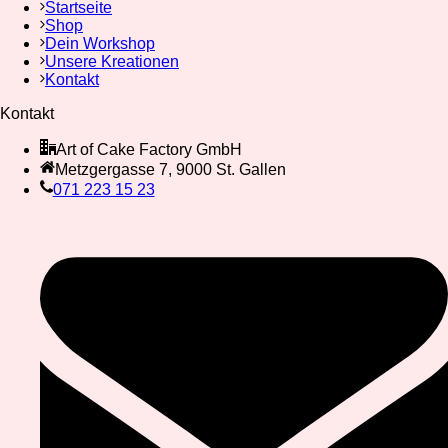
Startseite
Shop
Dein Workshop
Unsere Kreationen
Kontakt
Kontakt
Art of Cake Factory GmbH
Metzgergasse 7, 9000 St. Gallen
071 223 15 23