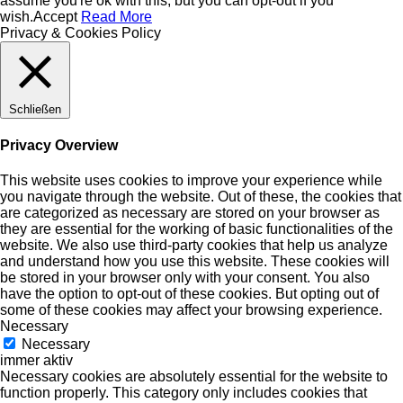
assume you're ok with this, but you can opt-out if you
wish.
Accept
Read More
Privacy & Cookies Policy
Schließen
Privacy Overview
This website uses cookies to improve your experience while
you navigate through the website. Out of these, the cookies that
are categorized as necessary are stored on your browser as
they are essential for the working of basic functionalities of the
website. We also use third-party cookies that help us analyze
and understand how you use this website. These cookies will
be stored in your browser only with your consent. You also
have the option to opt-out of these cookies. But opting out of
some of these cookies may affect your browsing experience.
Necessary
Necessary
immer aktiv
Necessary cookies are absolutely essential for the website to
function properly. This category only includes cookies that