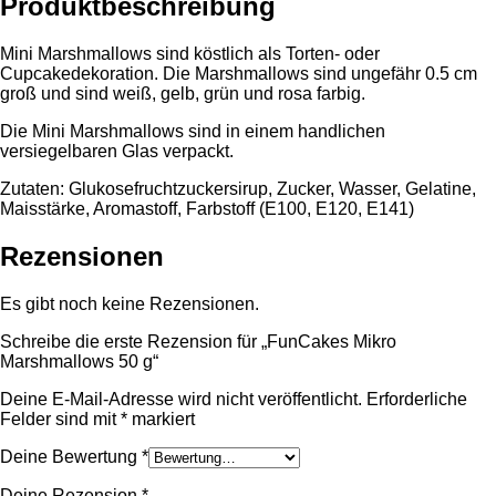
Produktbeschreibung
Mini Marshmallows sind köstlich als Torten- oder
Cupcakedekoration. Die Marshmallows sind ungefähr 0.5 cm
groß und sind weiß, gelb, grün und rosa farbig.
Die Mini Marshmallows sind in einem handlichen
versiegelbaren Glas verpackt.
Zutaten: Glukosefruchtzuckersirup, Zucker, Wasser, Gelatine,
Maisstärke, Aromastoff, Farbstoff (E100, E120, E141)
Rezensionen
Es gibt noch keine Rezensionen.
Schreibe die erste Rezension für „FunCakes Mikro
Marshmallows 50 g“
Deine E-Mail-Adresse wird nicht veröffentlicht.
Erforderliche
Felder sind mit
*
markiert
Deine Bewertung
*
Deine Rezension
*