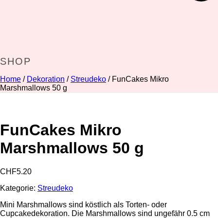
SHOP
Home
/
Dekoration
/
Streudeko
/ FunCakes Mikro
Marshmallows 50 g
FunCakes Mikro
Marshmallows 50 g
CHF
5.20
Kategorie:
Streudeko
Mini Marshmallows sind köstlich als Torten- oder
Cupcakedekoration. Die Marshmallows sind ungefähr 0.5 cm