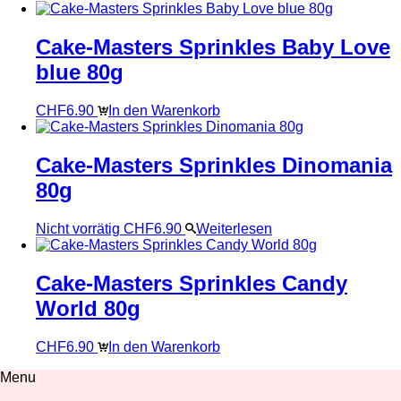
Cake-Masters Sprinkles Baby Love
blue 80g
CHF
6.90
In den Warenkorb
Cake-Masters Sprinkles Dinomania
80g
Nicht vorrätig
CHF
6.90
Weiterlesen
Cake-Masters Sprinkles Candy
World 80g
CHF
6.90
In den Warenkorb
Menu