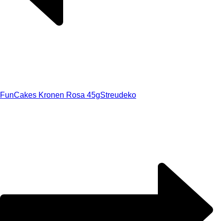
FunCakes Kronen Rosa 45g
Streudeko