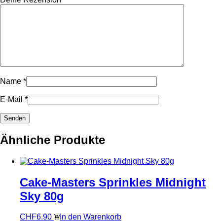
Name
*
E-Mail
*
Ähnliche Produkte
Cake-Masters Sprinkles Midnight
Sky 80g
CHF
6.90
In den Warenkorb