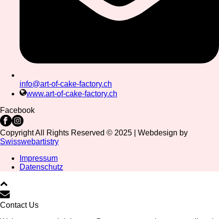
info@art-of-cake-factory.ch
www.art-of-cake-factory.ch
Facebook
Copyright All Rights Reserved © 2025 | Webdesign by
Swisswebartistry
Impressum
Datenschutz
Contact Us