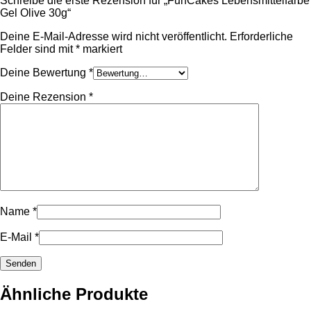
Schreibe die erste Rezension für „FunCakes Lebensmittelfarbe
Gel Olive 30g“
Deine E-Mail-Adresse wird nicht veröffentlicht.
Erforderliche
Felder sind mit
*
markiert
Deine Bewertung
*
Deine Rezension
*
Name
*
E-Mail
*
Ähnliche Produkte