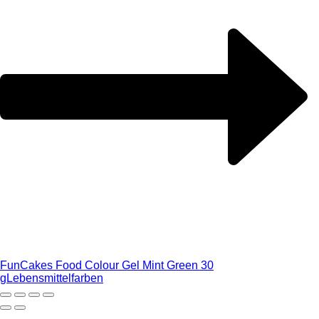
FunCakes Food Colour Gel Mint Green 30
g
Lebensmittelfarben