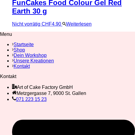
FunCakes Food Colour Gel Red
Earth 30 g
Nicht vorrätig
CHF
4.90
Weiterlesen
Menu
Startseite
Shop
Dein Workshop
Unsere Kreationen
Kontakt
Kontakt
Art of Cake Factory GmbH
Metzgergasse 7, 9000 St. Gallen
071 223 15 23