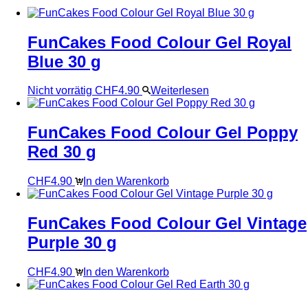
FunCakes Food Colour Gel Royal
Blue 30 g
Nicht vorrätig
CHF
4.90
Weiterlesen
FunCakes Food Colour Gel Poppy
Red 30 g
CHF
4.90
In den Warenkorb
FunCakes Food Colour Gel Vintage
Purple 30 g
CHF
4.90
In den Warenkorb