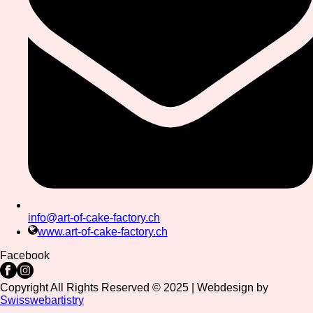
info@art-of-cake-factory.ch
www.art-of-cake-factory.ch
Facebook
Copyright All Rights Reserved © 2025 | Webdesign by
Swisswebartistry