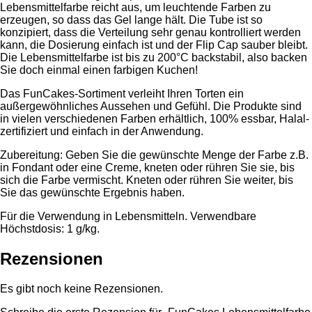
Lebensmittelfarbe reicht aus, um leuchtende Farben zu
erzeugen, so dass das Gel lange hält. Die Tube ist so
konzipiert, dass die Verteilung sehr genau kontrolliert werden
kann, die Dosierung einfach ist und der Flip Cap sauber bleibt.
Die Lebensmittelfarbe ist bis zu 200°C backstabil, also backen
Sie doch einmal einen farbigen Kuchen!
Das FunCakes-Sortiment verleiht Ihren Torten ein
außergewöhnliches Aussehen und Gefühl. Die Produkte sind
in vielen verschiedenen Farben erhältlich, 100% essbar, Halal-
zertifiziert und einfach in der Anwendung.
Zubereitung: Geben Sie die gewünschte Menge der Farbe z.B.
in Fondant oder eine Creme, kneten oder rühren Sie sie, bis
sich die Farbe vermischt. Kneten oder rühren Sie weiter, bis
Sie das gewünschte Ergebnis haben.
Für die Verwendung in Lebensmitteln. Verwendbare
Höchstdosis: 1 g/kg.
Rezensionen
Es gibt noch keine Rezensionen.