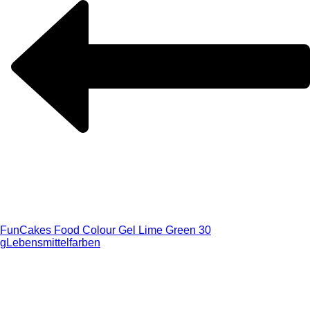
FunCakes Food Colour Gel Lime Green 30
g
Lebensmittelfarben