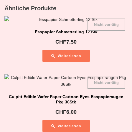
Ähnliche Produkte
Nicht vorrätig
Esspapier Schmetterling 12 Stk
CHF
7.50
Weiterlesen
Nicht vorrätig
Culpitt Edible Wafer Paper Cartoon Eyes Esspapieraugen
Pkg 36Stk
CHF
6.00
Weiterlesen