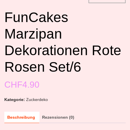
FunCakes
Marzipan
Dekorationen Rote
Rosen Set/6
CHF
4.90
Kategorie:
Zuckerdeko
Beschreibung
Rezensionen (0)