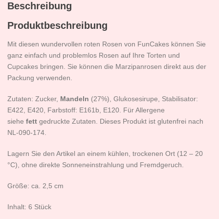
Beschreibung
Produktbeschreibung
Mit diesen wundervollen roten Rosen von FunCakes können Sie
ganz einfach und problemlos Rosen auf Ihre Torten und
Cupcakes bringen. Sie können die Marzipanrosen direkt aus der
Packung verwenden.
Zutaten: Zucker,
Mandeln
(27%), Glukosesirupe, Stabilisator:
E422, E420, Farbstoff: E161b, E120. Für Allergene
siehe
fett
gedruckte Zutaten. Dieses Produkt ist glutenfrei nach
NL-090-174.
Lagern Sie den Artikel an einem kühlen, trockenen Ort (12 – 20
°C), ohne direkte Sonneneinstrahlung und Fremdgeruch.
Größe: ca. 2,5 cm
Inhalt: 6 Stück