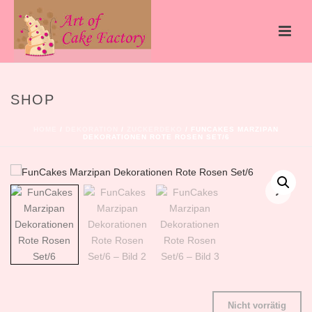
SHOP
HOME
/
DEKORATION
/
ZUCKERDEKO
/ FUNCAKES MARZIPAN
DEKORATIONEN ROTE ROSEN SET/6
Nicht vorrätig