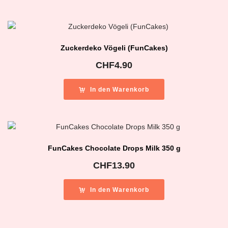
Zuckerdeko Vögeli (FunCakes)
CHF
4.90
In den Warenkorb
FunCakes Chocolate Drops Milk 350 g
CHF
13.90
In den Warenkorb