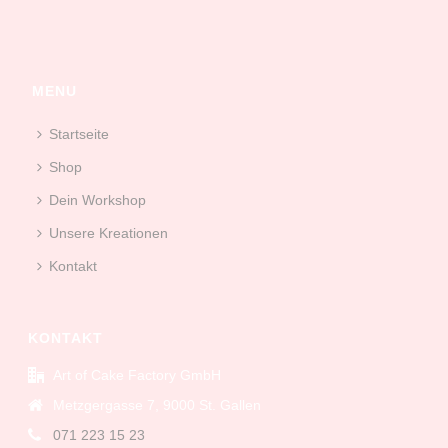
MENU
Startseite
Shop
Dein Workshop
Unsere Kreationen
Kontakt
KONTAKT
Art of Cake Factory GmbH
Metzgergasse 7, 9000 St. Gallen
071 223 15 23