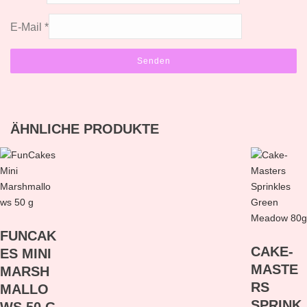
E-Mail
*
ÄHNLICHE PRODUKTE
FUNCAK
CAKE-
ES MINI
MASTE
MARSH
RS
MALLO
SPRINK
WS 50 G