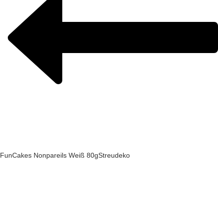
FunCakes Nonpareils Weiß 80g
Streudeko