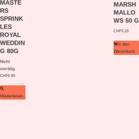
MASTE
MARSH
RS
MALLO
SPRINK
WS 50 G
LES
CHF
5.20
ROYAL
WEDDIN
In den
G 80G
Warenkorb
Nicht
vorrätig
CHF
6.90
Weiterlesen