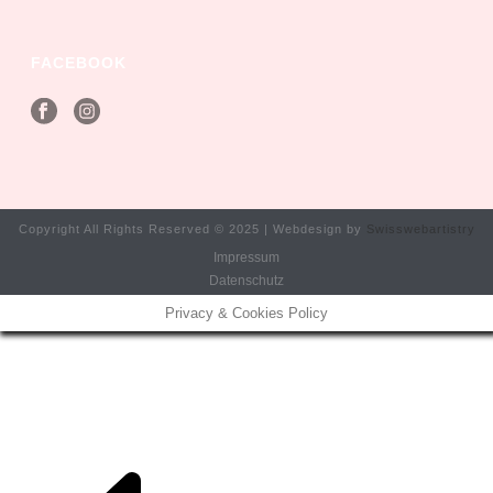
FACEBOOK
Copyright All Rights Reserved © 2025 | Webdesign by
Swisswebartistry
Impressum
Datenschutz
Privacy & Cookies Policy