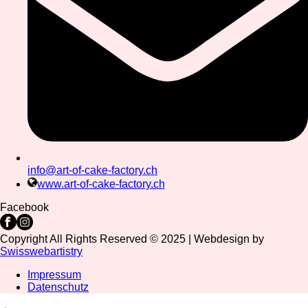
info@art-of-cake-factory.ch
www.art-of-cake-factory.ch
Facebook
Copyright All Rights Reserved © 2025 | Webdesign by
Swisswebartistry
Impressum
Datenschutz