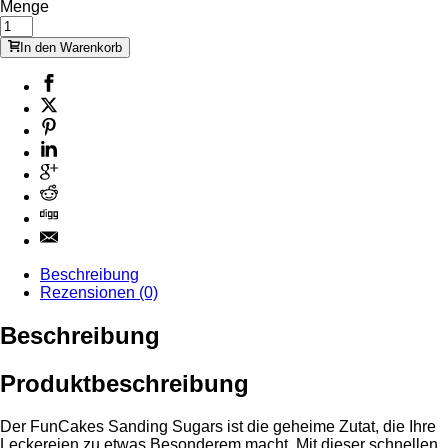
Menge
In den Warenkorb
Beschreibung
Rezensionen (0)
Beschreibung
Produktbeschreibung
Der FunCakes Sanding Sugars ist die geheime Zutat, die Ihre
Leckereien zu etwas Besonderem macht. Mit dieser schnellen