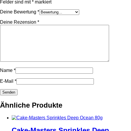
Felder sind mit
*
markiert
Deine Bewertung
*
Deine Rezension
*
Name
*
E-Mail
*
Ähnliche Produkte
Cake-Masters Sprinkles Deep