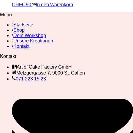
CHF
6.90
In den Warenkorb
Menu
Startseite
Shop
Dein Workshop
Unsere Kreationen
Kontakt
Kontakt
Art of Cake Factory GmbH
Metzgergasse 7, 9000 St. Gallen
071 223 15 23