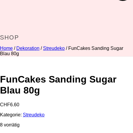
SHOP
Home
/
Dekoration
/
Streudeko
/ FunCakes Sanding Sugar
Blau 80g
FunCakes Sanding Sugar
Blau 80g
CHF
6.60
Kategorie:
Streudeko
8 vorrätig