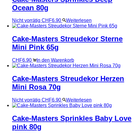
Ocean 80g
Nicht vorrätig
CHF
6.90
Weiterlesen
Cake-Masters Streudekor Sterne
Mini Pink 65g
CHF
6.90
In den Warenkorb
Cake-Masters Streudekor Herzen
Mini Rosa 70g
Nicht vorrätig
CHF
6.90
Weiterlesen
Cake-Masters Sprinkles Baby Love
pink 80g