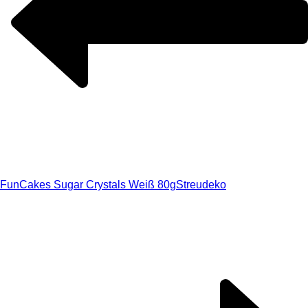
FunCakes Sugar Crystals Weiß 80g
Streudeko