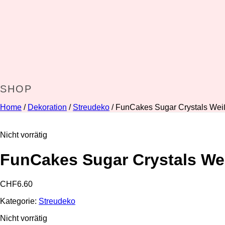
SHOP
Home
/
Dekoration
/
Streudeko
/ FunCakes Sugar Crystals Wei
Nicht vorrätig
FunCakes Sugar Crystals We
CHF
6.60
Kategorie:
Streudeko
Nicht vorrätig