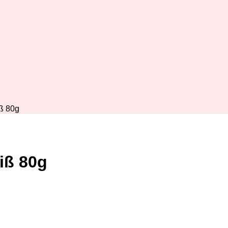
ß 80g
iß 80g