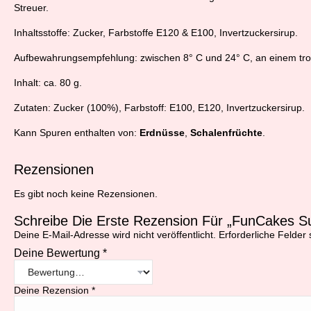
Streuer.
Inhaltsstoffe: Zucker, Farbstoffe E120 & E100, Invertzuckersirup.
Aufbewahrungsempfehlung: zwischen 8° C und 24° C, an einem tro
Inhalt: ca. 80 g.
Zutaten: Zucker (100%), Farbstoff: E100, E120, Invertzuckersirup.
Kann Spuren enthalten von:
Erdnüsse
,
Schalenfrüchte
.
Rezensionen
Es gibt noch keine Rezensionen.
Schreibe Die Erste Rezension Für „FunCakes S
Deine E-Mail-Adresse wird nicht veröffentlicht.
Erforderliche Felder 
Deine Bewertung
*
Deine Rezension
*