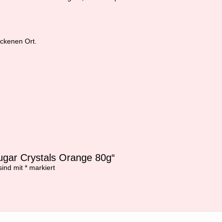
ckenen Ort.
ugar Crystals Orange 80g“
sind mit
*
markiert