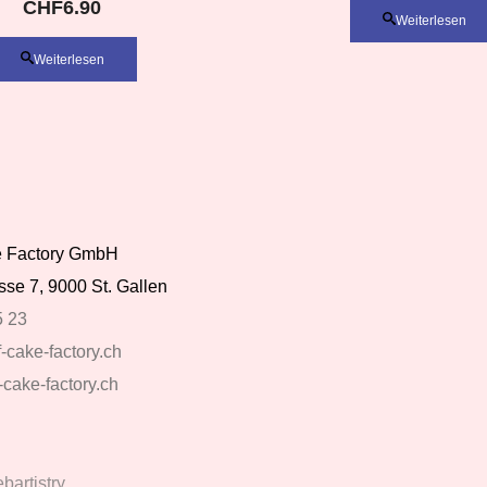
CHF
6.90
Weiterlesen
Weiterlesen
ke Factory GmbH
se 7, 9000 St. Gallen
5 23
-cake-factory.ch
-cake-factory.ch
artistry