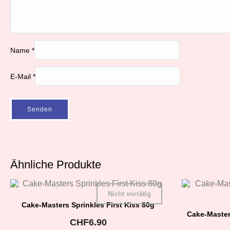
Name
*
E-Mail
*
Ähnliche Produkte
Nicht vorrätig
Cake-Masters Sprinkles First Kiss 80g
Cake-Master
CHF
6.90