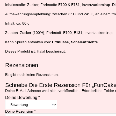
Inhaltsstoffe: Zucker, Farbstoffe E100 & E131, Invertzuckersirup. Dies
Aufbewahrungsempfehlung: zwischen 8° C und 24° C, an einem tro
Inhalt: ca. 80 g.
Zutaten: Zucker (100%), Farbstoff: E100, E131, Invertzuckersirup.
Kann Spuren enthalten von:
Erdnüsse
,
Schalenfrüchte
.
Dieses Produkt ist: Halal bescheinigt.
Rezensionen
Es gibt noch keine Rezensionen.
Schreibe Die Erste Rezension Für „FunCake
Deine E-Mail-Adresse wird nicht veröffentlicht.
Erforderliche Felder 
Deine Bewertung
*
Deine Rezension
*