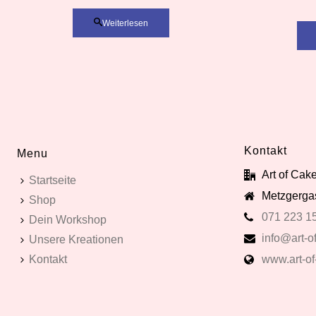
Weiterlesen
Kontakt
Menu
Art of Ca
Startseite
Metzgergas
Shop
071 223 1
Dein Workshop
info@art-of
Unsere Kreationen
Kontakt
www.art-of