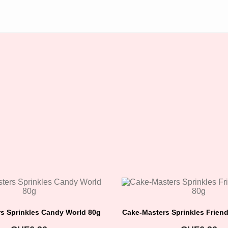
s Sprinkles Candy World 80g
Cake-Masters Sprinkles Frien