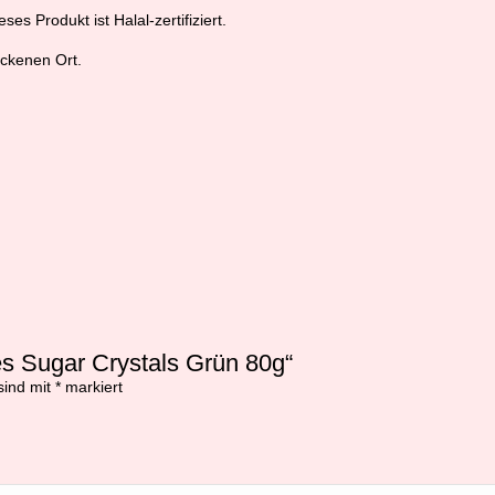
es Produkt ist Halal-zertifiziert.
ckenen Ort.
s Sugar Crystals Grün 80g“
sind mit
*
markiert