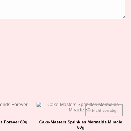
Nicht vorrätig
ds Forever 80g
Cake-Masters Sprinkles Mermaids Miracle
80g