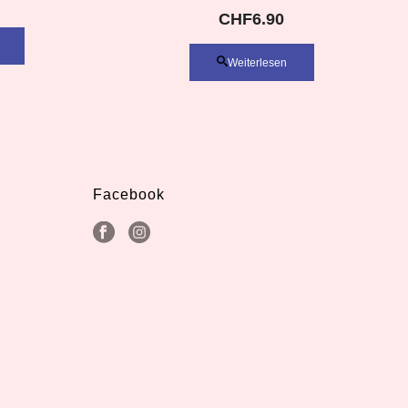
CHF
6.90
Weiterlesen
Facebook