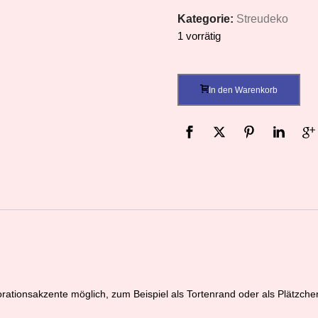
Kategorie:
Streudeko
1 vorrätig
In den Warenkorb
ationsakzente möglich, zum Beispiel als Tortenrand oder als Plätzche