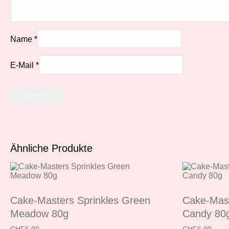
Name
*
E-Mail
*
Ähnliche Produkte
Cake-Masters Sprinkles Green
Cake-Mast
Meadow 80g
Candy 80