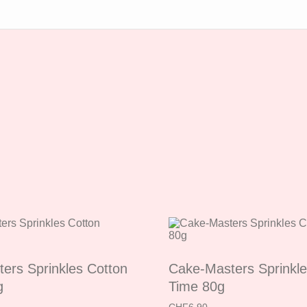
ers Sprinkles Cotton
Cake-Masters Sprinkl
g
Time 80g