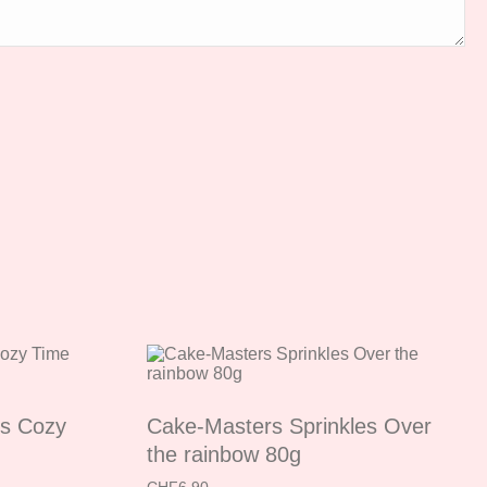
es Cozy
Cake-Masters Sprinkles Over
the rainbow 80g