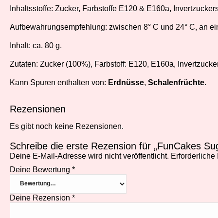
Inhaltsstoffe: Zucker, Farbstoffe E120 & E160a, Invertzuckers
Aufbewahrungsempfehlung: zwischen 8° C und 24° C, an ei
Inhalt: ca. 80 g.
Zutaten: Zucker (100%), Farbstoff: E120, E160a, Invertzucker
Kann Spuren enthalten von:
Erdnüsse
,
Schalenfrüchte
.
Rezensionen
Es gibt noch keine Rezensionen.
Schreibe die erste Rezension für „FunCakes Sug
Deine E-Mail-Adresse wird nicht veröffentlicht.
Erforderliche
Deine Bewertung
*
Deine Rezension
*