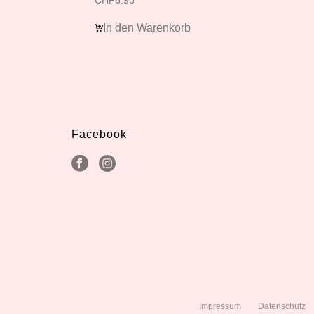
CHF
6.90
In den Warenkorb
Facebook
Impressum
Datenschutz