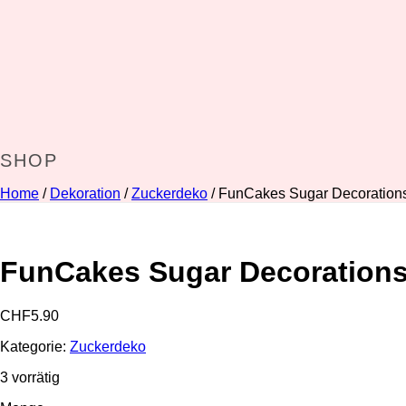
SHOP
Home
/
Dekoration
/
Zuckerdeko
/ FunCakes Sugar Decorations
FunCakes Sugar Decorations 
CHF
5.90
Kategorie:
Zuckerdeko
3 vorrätig