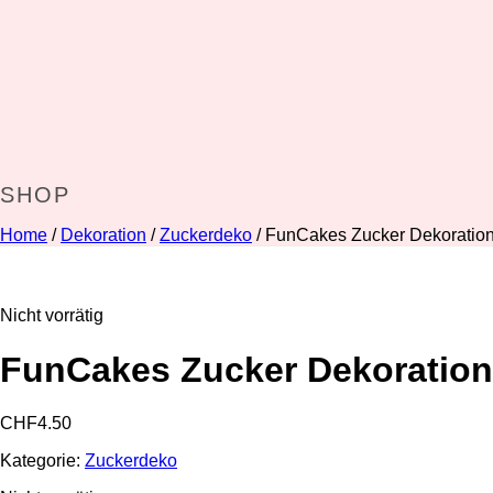
SHOP
Home
/
Dekoration
/
Zuckerdeko
/ FunCakes Zucker Dekoratio
Nicht vorrätig
FunCakes Zucker Dekoration
CHF
4.50
Kategorie:
Zuckerdeko