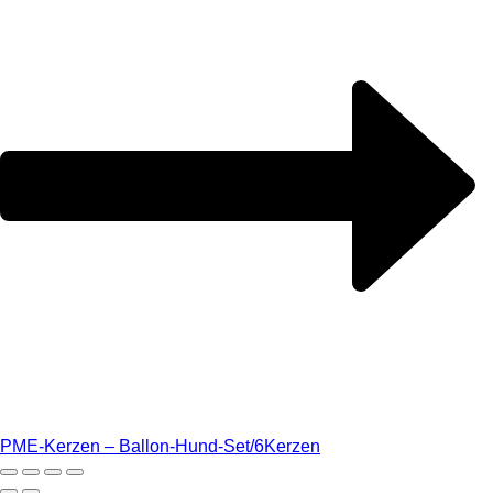
PME-Kerzen – Ballon-Hund-Set/6
Kerzen