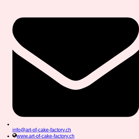
info@art-of-cake-factory.ch
www.art-of-cake-factory.ch