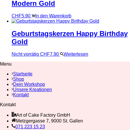
Modern Gold
CHF
5.90
In den Warenkorb
Geburtstagskerzen Happy Birthday
Gold
Nicht vorrätig
CHF
7.90
Weiterlesen
Menu
Startseite
Shop
Dein Workshop
Unsere Kreationen
Kontakt
Kontakt
Art of Cake Factory GmbH
Metzgergasse 7, 9000 St. Gallen
071 223 15 23