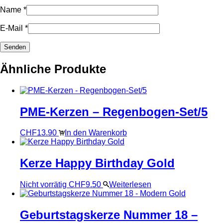
Name
*
E-Mail
*
Ähnliche Produkte
PME-Kerzen – Regenbogen-Set/5
CHF
13.90
In den Warenkorb
Kerze Happy Birthday Gold
Nicht vorrätig
CHF
9.50
Weiterlesen
Geburtstagskerze Nummer 18 –