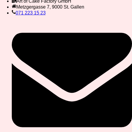
Art of Cake Factory GmbH
Metzgergasse 7, 9000 St. Gallen
071 223 15 23