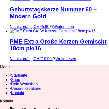
Geburtstagskerze Nummer 60 –
Modern Gold
Nicht vorrätig
CHF
5.90
Weiterlesen
PME Extra Große Kerzen Gemischt
18cm pk/16
Nicht vorrätig
CHF
10.90
Weiterlesen
Menu
Startseite
Shop
Dein Workshop
Unsere Kreationen
Kontakt
Kontakt