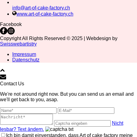
info@art-of-cake-factory.ch
www.art-of-cake-factory.ch
Facebook
Copyright All Rights Reserved © 2025 | Webdesign by
Swisswebartistry
Impressum
Datenschutz
Contact Us
We're not around right now. But you can send us an email and
we'll get back to you, asap.
Nicht
lesbar? Text ändern.
Ich bin damit einverstanden, dass Art of cake factory meine