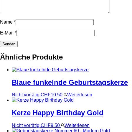
Name
*
E-Mail
*
Ähnliche Produkte
Blaue funkelnde Geburtstagskerze
Nicht vorrätig
CHF
10.50
Weiterlesen
Kerze Happy Birthday Gold
Nicht vorrätig
CHF
9.50
Weiterlesen