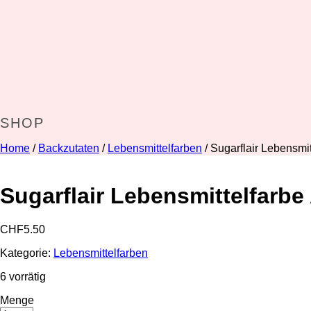
SHOP
Home
/
Backzutaten
/
Lebensmittelfarben
/ Sugarflair Lebensmit
Sugarflair Lebensmittelfarbe 
CHF
5.50
Kategorie:
Lebensmittelfarben
6 vorrätig
Menge