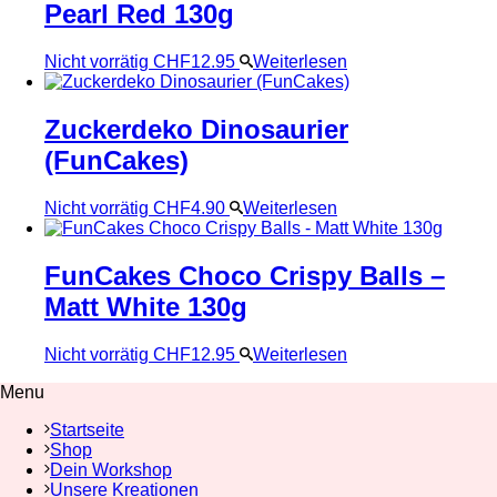
Pearl Red 130g
Nicht vorrätig
CHF
12.95
Weiterlesen
Zuckerdeko Dinosaurier
(FunCakes)
Nicht vorrätig
CHF
4.90
Weiterlesen
FunCakes Choco Crispy Balls –
Matt White 130g
Nicht vorrätig
CHF
12.95
Weiterlesen
Menu
Startseite
Shop
Dein Workshop
Unsere Kreationen