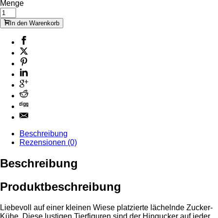
Menge
In den Warenkorb
Beschreibung
Rezensionen (0)
Beschreibung
Produktbeschreibung
Liebevoll auf einer kleinen Wiese platzierte lächelnde Zucker-
Kühe. Diese lustigen Tierfiguren sind der Hingucker auf jeder