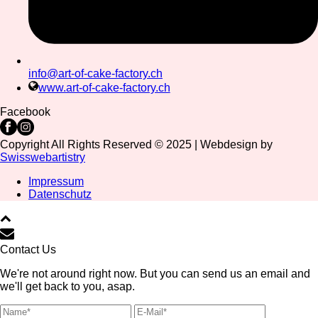
info@art-of-cake-factory.ch
www.art-of-cake-factory.ch
Facebook
Copyright All Rights Reserved © 2025 | Webdesign by
Swisswebartistry
Impressum
Datenschutz
Contact Us
We're not around right now. But you can send us an email and
we'll get back to you, asap.