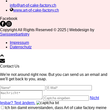
info@art-of-cake-factory.ch
www.art-of-cake-factory.ch
Facebook
Copyright All Rights Reserved © 2025 | Webdesign by
Swisswebartistry
Impressum
Datenschutz
Contact Us
We're not around right now. But you can send us an email and
we'll get back to you, asap.
Nicht
lesbar? Text ändern.
Ich bin damit einverstanden, dass Art of cake factory meine