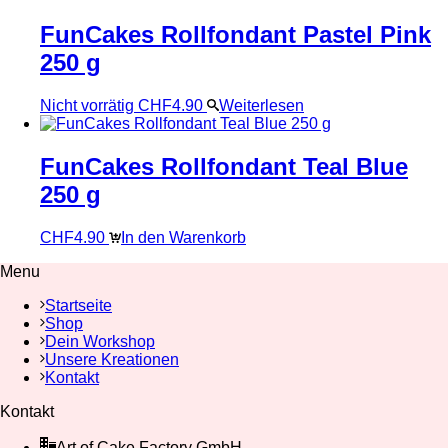
FunCakes Rollfondant Pastel Pink
250 g
Nicht vorrätig
CHF
4.90
Weiterlesen
FunCakes Rollfondant Teal Blue
250 g
CHF
4.90
In den Warenkorb
Menu
Startseite
Shop
Dein Workshop
Unsere Kreationen
Kontakt
Kontakt
Art of Cake Factory GmbH