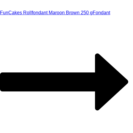
FunCakes Rollfondant Maroon Brown 250 g
Fondant