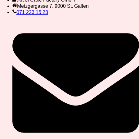
Metzgergasse 7, 9000 St. Gallen
071 223 15 23