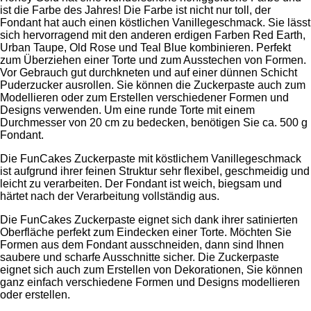
ist die Farbe des Jahres! Die Farbe ist nicht nur toll, der
Fondant hat auch einen köstlichen Vanillegeschmack. Sie lässt
sich hervorragend mit den anderen erdigen Farben Red Earth,
Urban Taupe, Old Rose und Teal Blue kombinieren. Perfekt
zum Überziehen einer Torte und zum Ausstechen von Formen.
Vor Gebrauch gut durchkneten und auf einer dünnen Schicht
Puderzucker ausrollen. Sie können die Zuckerpaste auch zum
Modellieren oder zum Erstellen verschiedener Formen und
Designs verwenden. Um eine runde Torte mit einem
Durchmesser von 20 cm zu bedecken, benötigen Sie ca. 500 g
Fondant.
Die FunCakes Zuckerpaste mit köstlichem Vanillegeschmack
ist aufgrund ihrer feinen Struktur sehr flexibel, geschmeidig und
leicht zu verarbeiten. Der Fondant ist weich, biegsam und
härtet nach der Verarbeitung vollständig aus.
Die FunCakes Zuckerpaste eignet sich dank ihrer satinierten
Oberfläche perfekt zum Eindecken einer Torte. Möchten Sie
Formen aus dem Fondant ausschneiden, dann sind Ihnen
saubere und scharfe Ausschnitte sicher. Die Zuckerpaste
eignet sich auch zum Erstellen von Dekorationen, Sie können
ganz einfach verschiedene Formen und Designs modellieren
oder erstellen.