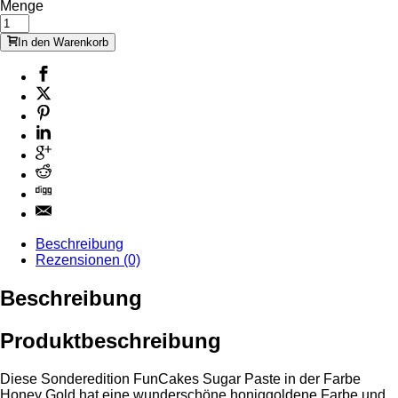
Menge
In den Warenkorb
Beschreibung
Rezensionen (0)
Beschreibung
Produktbeschreibung
Diese Sonderedition FunCakes Sugar Paste in der Farbe
Honey Gold hat eine wunderschöne honiggoldene Farbe und