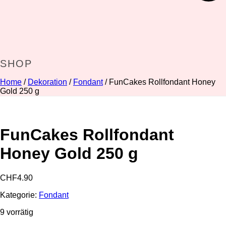
SHOP
Home
/
Dekoration
/
Fondant
/ FunCakes Rollfondant Honey
Gold 250 g
FunCakes Rollfondant
Honey Gold 250 g
CHF
4.90
Kategorie:
Fondant
9 vorrätig