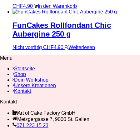
CHF
4.90
In den Warenkorb
FunCakes Rollfondant Chic
Aubergine 250 g
Nicht vorrätig
CHF
4.90
Weiterlesen
Menu
Startseite
Shop
Dein Workshop
Unsere Kreationen
Kontakt
Kontakt
Art of Cake Factory GmbH
Metzgergasse 7, 9000 St. Gallen
071 223 15 23