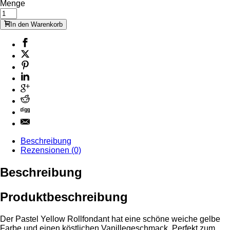
Menge
In den Warenkorb
Beschreibung
Rezensionen (0)
Beschreibung
Produktbeschreibung
Der Pastel Yellow Rollfondant hat eine schöne weiche gelbe
Farbe und einen köstlichen Vanillegeschmack. Perfekt zum