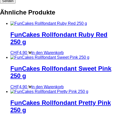
Ähnliche Produkte
FunCakes Rollfondant Ruby Red
250 g
CHF
4.90
In den Warenkorb
FunCakes Rollfondant Sweet Pink
250 g
CHF
4.90
In den Warenkorb
FunCakes Rollfondant Pretty Pink
250 g