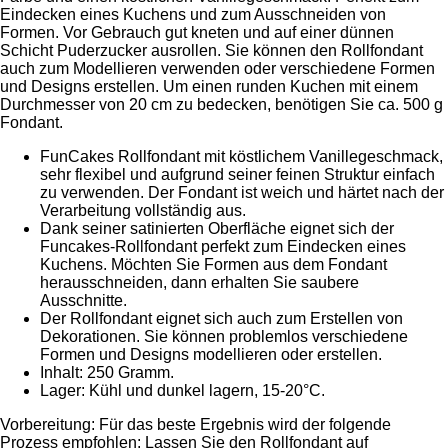
Eindecken eines Kuchens und zum Ausschneiden von
Formen. Vor Gebrauch gut kneten und auf einer dünnen
Schicht Puderzucker ausrollen. Sie können den Rollfondant
auch zum Modellieren verwenden oder verschiedene Formen
und Designs erstellen. Um einen runden Kuchen mit einem
Durchmesser von 20 cm zu bedecken, benötigen Sie ca. 500 g
Fondant.
FunCakes Rollfondant mit köstlichem Vanillegeschmack,
sehr flexibel und aufgrund seiner feinen Struktur einfach
zu verwenden. Der Fondant ist weich und härtet nach der
Verarbeitung vollständig aus.
Dank seiner satinierten Oberfläche eignet sich der
Funcakes-Rollfondant perfekt zum Eindecken eines
Kuchens. Möchten Sie Formen aus dem Fondant
herausschneiden, dann erhalten Sie saubere
Ausschnitte.
Der Rollfondant eignet sich auch zum Erstellen von
Dekorationen. Sie können problemlos verschiedene
Formen und Designs modellieren oder erstellen.
Inhalt: 250 Gramm.
Lager: Kühl und dunkel lagern, 15-20°C.
Vorbereitung: Für das beste Ergebnis wird der folgende
Prozess empfohlen: Lassen Sie den Rollfondant auf