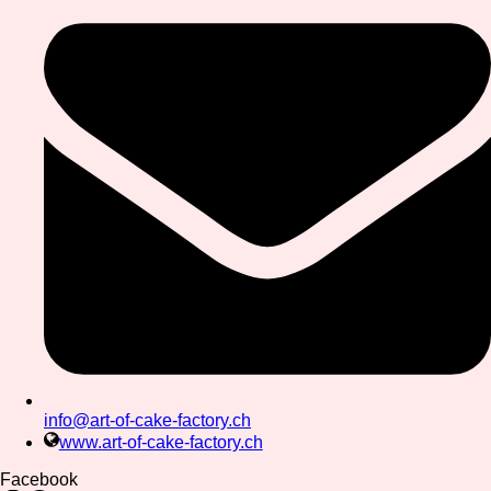
info@art-of-cake-factory.ch
www.art-of-cake-factory.ch
Facebook