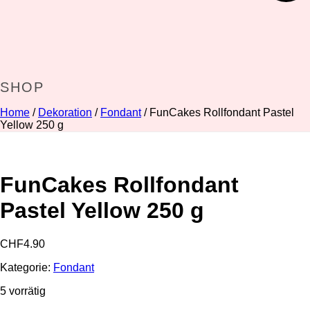
SHOP
Home
/
Dekoration
/
Fondant
/ FunCakes Rollfondant Pastel
Yellow 250 g
FunCakes Rollfondant
Pastel Yellow 250 g
CHF
4.90
Kategorie:
Fondant
5 vorrätig