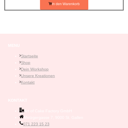
In den Warenkorb
MENU
Startseite
Shop
Dein Workshop
Unsere Kreationen
Kontakt
KONTAKT
Art of Cake Factory GmbH
Metzgergasse 7, 9000 St. Gallen
071 223 15 23