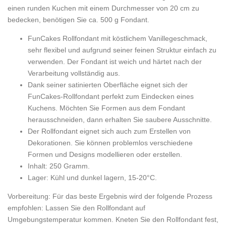
einen runden Kuchen mit einem Durchmesser von 20 cm zu
bedecken, benötigen Sie ca. 500 g Fondant.
FunCakes Rollfondant mit köstlichem Vanillegeschmack,
sehr flexibel und aufgrund seiner feinen Struktur einfach zu
verwenden. Der Fondant ist weich und härtet nach der
Verarbeitung vollständig aus.
Dank seiner satinierten Oberfläche eignet sich der
FunCakes-Rollfondant perfekt zum Eindecken eines
Kuchens. Möchten Sie Formen aus dem Fondant
herausschneiden, dann erhalten Sie saubere Ausschnitte.
Der Rollfondant eignet sich auch zum Erstellen von
Dekorationen. Sie können problemlos verschiedene
Formen und Designs modellieren oder erstellen.
Inhalt: 250 Gramm.
Lager: Kühl und dunkel lagern, 15-20°C.
Vorbereitung: Für das beste Ergebnis wird der folgende Prozess
empfohlen: Lassen Sie den Rollfondant auf
Umgebungstemperatur kommen. Kneten Sie den Rollfondant fest,