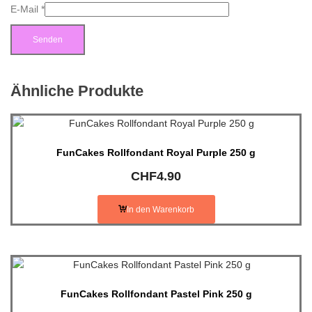
E-Mail
*
Ähnliche Produkte
FunCakes Rollfondant Royal Purple 250 g
CHF
4.90
In den Warenkorb
FunCakes Rollfondant Pastel Pink 250 g