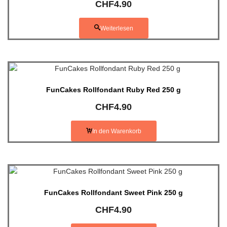
CHF
4.90
Weiterlesen
FunCakes Rollfondant Ruby Red 250 g
CHF
4.90
In den Warenkorb
FunCakes Rollfondant Sweet Pink 250 g
CHF
4.90