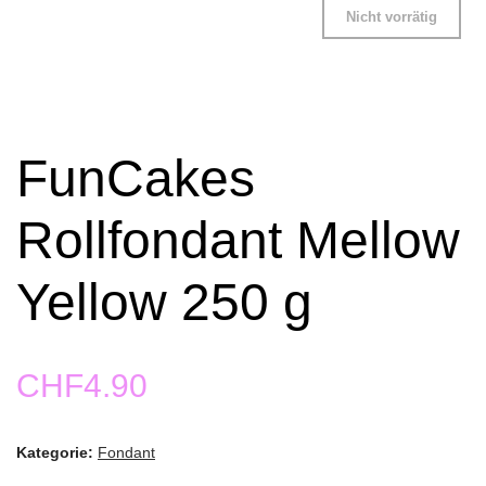
Nicht vorrätig
FunCakes
Rollfondant Mellow
Yellow 250 g
CHF
4.90
Kategorie:
Fondant