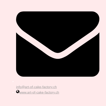
info@art-of-cake-factory.ch
www.art-of-cake-factory.ch