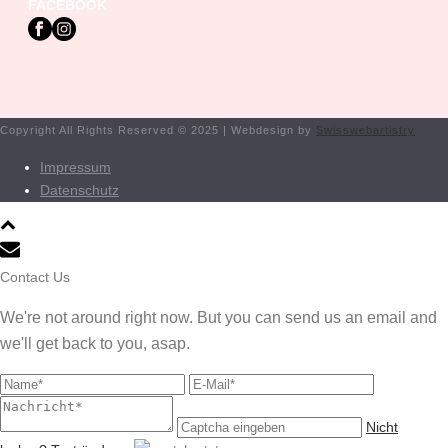
FACEBOOK
Copyright All Rights Reserved © 2025 | Webdesign by
Swisswebartistry
Impressum
Datenschutz
Contact Us
We're not around right now. But you can send us an email and
we'll get back to you, asap.
Nicht