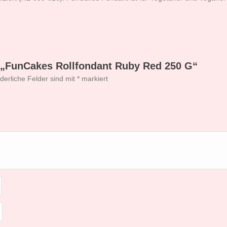
r „FunCakes Rollfondant Ruby Red 250 G“
rderliche Felder sind mit
*
markiert