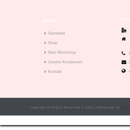
KO
MENU
Startseite
Shop
Dein Workshop
Unsere Kreationen
Kontakt
Copyright All Rights Reserved © 2025 | Webdesign by
Swis