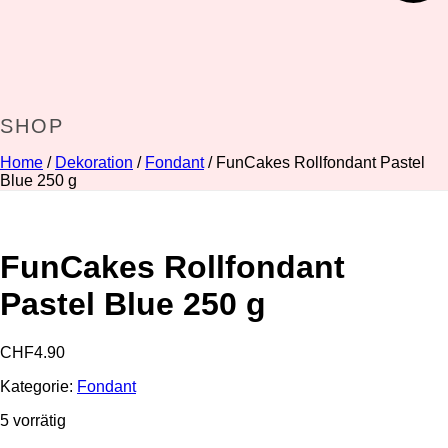
SHOP
Home
/
Dekoration
/
Fondant
/ FunCakes Rollfondant Pastel
Blue 250 g
FunCakes Rollfondant
Pastel Blue 250 g
CHF
4.90
Kategorie:
Fondant
5 vorrätig