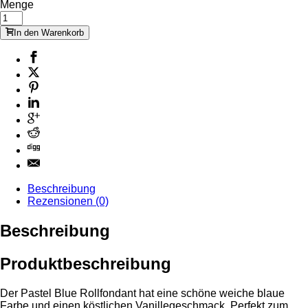
Menge
In den Warenkorb
Beschreibung
Rezensionen (0)
Beschreibung
Produktbeschreibung
Der Pastel Blue Rollfondant hat eine schöne weiche blaue
Farbe und einen köstlichen Vanillegeschmack. Perfekt zum