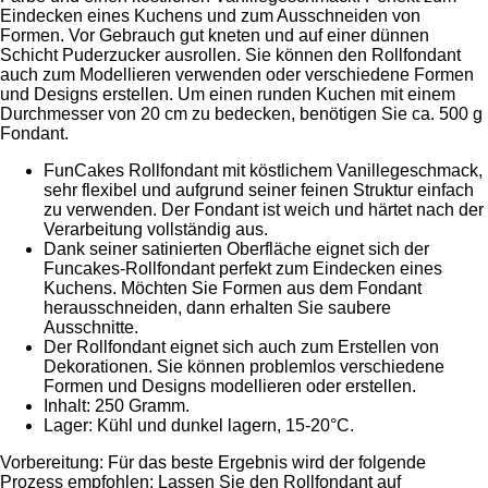
Eindecken eines Kuchens und zum Ausschneiden von
Formen. Vor Gebrauch gut kneten und auf einer dünnen
Schicht Puderzucker ausrollen. Sie können den Rollfondant
auch zum Modellieren verwenden oder verschiedene Formen
und Designs erstellen. Um einen runden Kuchen mit einem
Durchmesser von 20 cm zu bedecken, benötigen Sie ca. 500 g
Fondant.
FunCakes Rollfondant mit köstlichem Vanillegeschmack,
sehr flexibel und aufgrund seiner feinen Struktur einfach
zu verwenden. Der Fondant ist weich und härtet nach der
Verarbeitung vollständig aus.
Dank seiner satinierten Oberfläche eignet sich der
Funcakes-Rollfondant perfekt zum Eindecken eines
Kuchens. Möchten Sie Formen aus dem Fondant
herausschneiden, dann erhalten Sie saubere
Ausschnitte.
Der Rollfondant eignet sich auch zum Erstellen von
Dekorationen. Sie können problemlos verschiedene
Formen und Designs modellieren oder erstellen.
Inhalt: 250 Gramm.
Lager: Kühl und dunkel lagern, 15-20°C.
Vorbereitung: Für das beste Ergebnis wird der folgende
Prozess empfohlen: Lassen Sie den Rollfondant auf