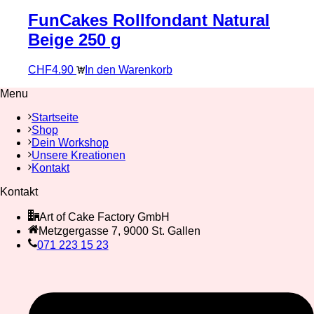
FunCakes Rollfondant Natural
Beige 250 g
CHF
4.90
In den Warenkorb
Menu
Startseite
Shop
Dein Workshop
Unsere Kreationen
Kontakt
Kontakt
Art of Cake Factory GmbH
Metzgergasse 7, 9000 St. Gallen
071 223 15 23