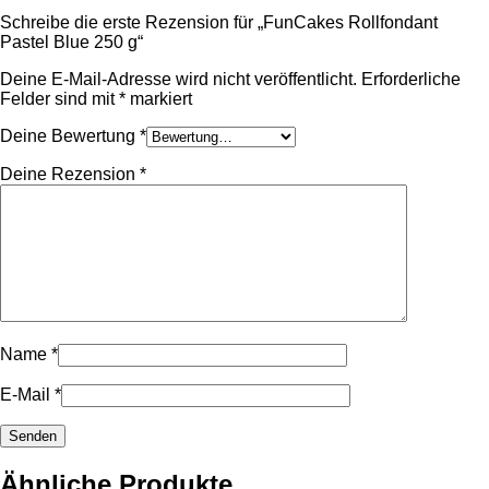
Schreibe die erste Rezension für „FunCakes Rollfondant
Pastel Blue 250 g“
Deine E-Mail-Adresse wird nicht veröffentlicht.
Erforderliche
Felder sind mit
*
markiert
Deine Bewertung
*
Deine Rezension
*
Name
*
E-Mail
*
Ähnliche Produkte