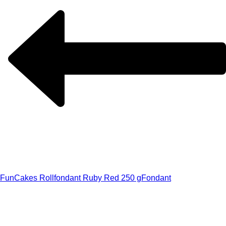
FunCakes Rollfondant Ruby Red 250 g
Fondant