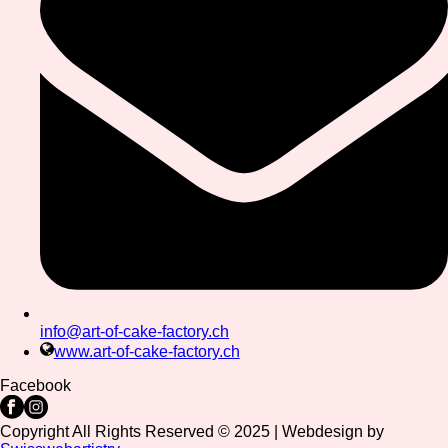
info@art-of-cake-factory.ch
www.art-of-cake-factory.ch
Facebook
Copyright All Rights Reserved © 2025 | Webdesign by