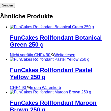
Ähnliche Produkte
FunCakes Rollfondant Botanical
Green 250 g
Nicht vorrätig
CHF
4.90
Weiterlesen
FunCakes Rollfondant Pastel
Yellow 250 g
CHF
4.90
In den Warenkorb
FunCakes Rollfondant Maroon
Brown 250 g