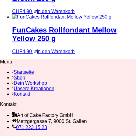
CHF
4.90
In den Warenkorb
FunCakes Rollfondant Mellow
Yellow 250 g
CHF
4.90
In den Warenkorb
Menu
Startseite
Shop
Dein Workshop
Unsere Kreationen
Kontakt
Kontakt
Art of Cake Factory GmbH
Metzgergasse 7, 9000 St. Gallen
071 223 15 23