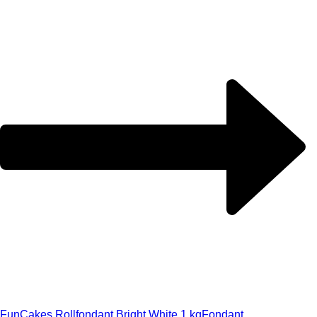
FunCakes Rollfondant Bright White 1 kg
Fondant