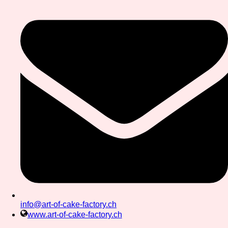
info@art-of-cake-factory.ch
www.art-of-cake-factory.ch