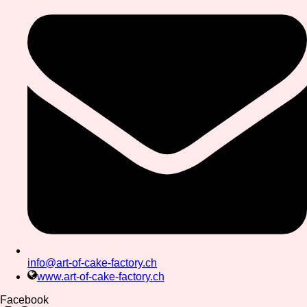
info@art-of-cake-factory.ch
www.art-of-cake-factory.ch
Facebook