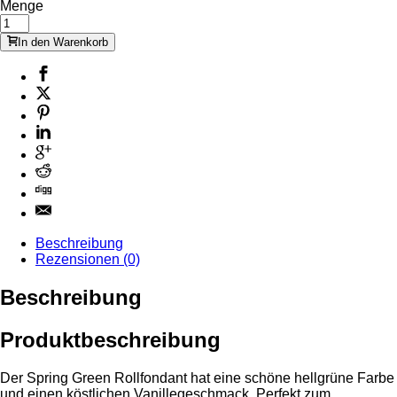
Menge
In den Warenkorb
Beschreibung
Rezensionen (0)
Beschreibung
Produktbeschreibung
Der Spring Green Rollfondant hat eine schöne hellgrüne Farbe
und einen köstlichen Vanillegeschmack. Perfekt zum