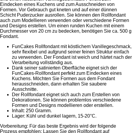
Eindecken eines Kuchens und zum Ausschneiden von
Formen. Vor Gebrauch gut kneten und auf einer dünnen
Schicht Puderzucker ausrollen. Sie können den Rollfondant
auch zum Modellieren verwenden oder verschiedene Formen
und Designs erstellen. Um einen runden Kuchen mit einem
Durchmesser von 20 cm zu bedecken, benötigen Sie ca. 500 g
Fondant.
FunCakes Rollfondant mit köstlichem Vanillegeschmack,
sehr flexibel und aufgrund seiner feinen Struktur einfach
zu verwenden. Der Fondant ist weich und härtet nach der
Verarbeitung vollständig aus.
Dank seiner satinierten Oberfläche eignet sich der
FunCakes-Rollfondant perfekt zum Eindecken eines
Kuchens. Möchten Sie Formen aus dem Fondant
herausschneiden, dann erhalten Sie saubere
Ausschnitte.
Der Rollfondant eignet sich auch zum Erstellen von
Dekorationen. Sie können problemlos verschiedene
Formen und Designs modellieren oder erstellen.
Inhalt: 250 Gramm.
Lager: Kühl und dunkel lagern, 15-20°C.
Vorbereitung: Für das beste Ergebnis wird der folgende
Prozess empfohlen: Lassen Sie den Rollfondant auf