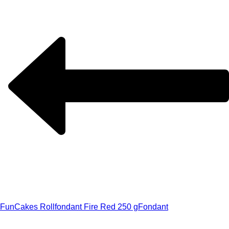
FunCakes Rollfondant Fire Red 250 g
Fondant