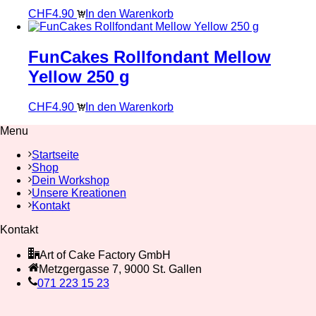
CHF
4.90
In den Warenkorb
FunCakes Rollfondant Mellow
Yellow 250 g
CHF
4.90
In den Warenkorb
Menu
Startseite
Shop
Dein Workshop
Unsere Kreationen
Kontakt
Kontakt
Art of Cake Factory GmbH
Metzgergasse 7, 9000 St. Gallen
071 223 15 23