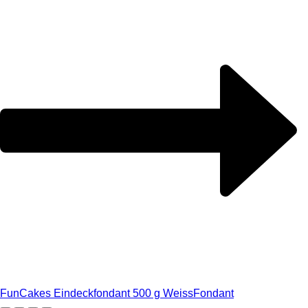
FunCakes Eindeckfondant 500 g Weiss
Fondant