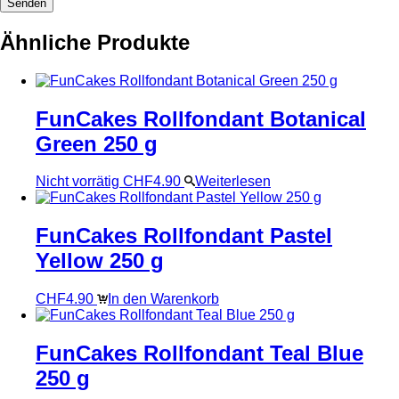
Ähnliche Produkte
FunCakes Rollfondant Botanical
Green 250 g
Nicht vorrätig
CHF
4.90
Weiterlesen
FunCakes Rollfondant Pastel
Yellow 250 g
CHF
4.90
In den Warenkorb
FunCakes Rollfondant Teal Blue
250 g