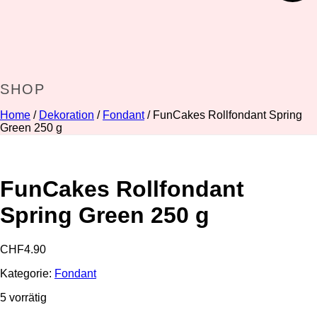
SHOP
Home
/
Dekoration
/
Fondant
/ FunCakes Rollfondant Spring
Green 250 g
FunCakes Rollfondant
Spring Green 250 g
CHF
4.90
Kategorie:
Fondant
5 vorrätig