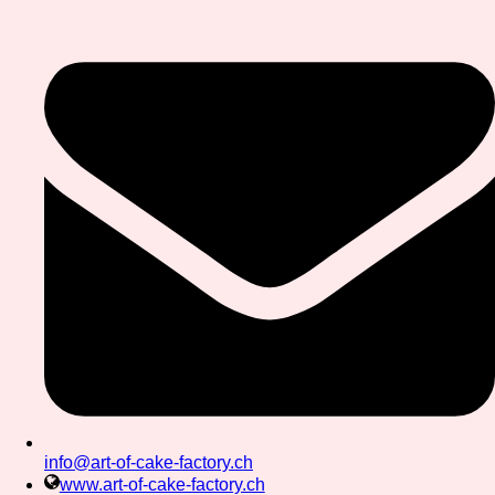
info@art-of-cake-factory.ch
www.art-of-cake-factory.ch