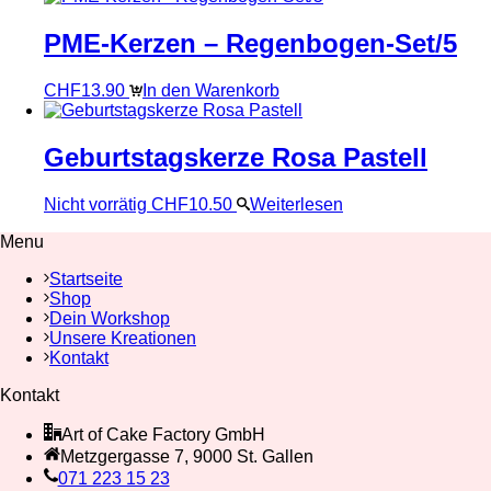
PME-Kerzen – Regenbogen-Set/5
CHF
13.90
In den Warenkorb
Geburtstagskerze Rosa Pastell
Nicht vorrätig
CHF
10.50
Weiterlesen
Menu
Startseite
Shop
Dein Workshop
Unsere Kreationen
Kontakt
Kontakt
Art of Cake Factory GmbH
Metzgergasse 7, 9000 St. Gallen
071 223 15 23