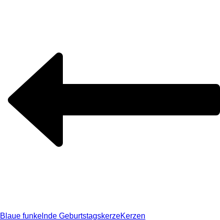
Blaue funkelnde Geburtstagskerze
Kerzen