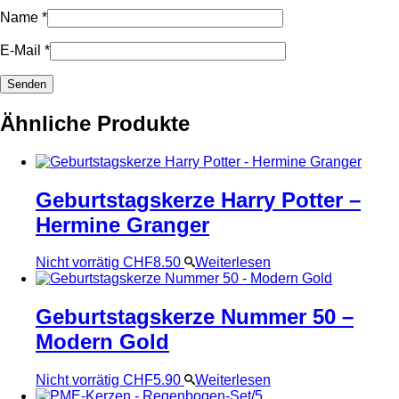
Name
*
E-Mail
*
Ähnliche Produkte
Geburtstagskerze Harry Potter –
Hermine Granger
Nicht vorrätig
CHF
8.50
Weiterlesen
Geburtstagskerze Nummer 50 –
Modern Gold
Nicht vorrätig
CHF
5.90
Weiterlesen