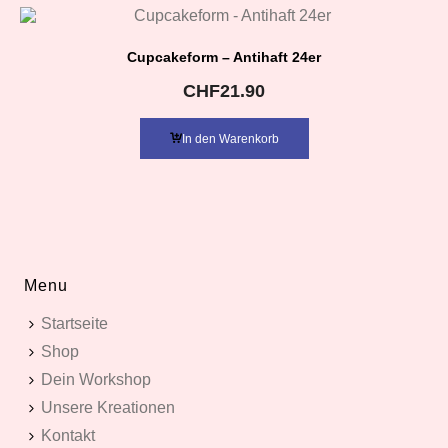
Cupcakeform – Antihaft 24er
CHF
21.90
In den Warenkorb
Menu
Startseite
Shop
Dein Workshop
Unsere Kreationen
Kontakt