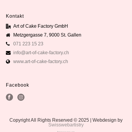
Kontakt
Art of Cake Factory GmbH
Metzgergasse 7, 9000 St. Gallen
071 223 15 23
info@art-of-cake-factory.ch
www.art-of-cake-factory.ch
Facebook
Copyright All Rights Reserved © 2025 | Webdesign by
Swisswebartistry