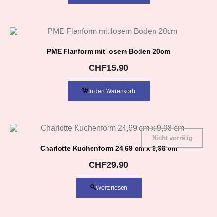
PME Flanform mit losem Boden 20cm
CHF
15.90
In den Warenkorb
Nicht vorrätig
Charlotte Kuchenform 24,69 cm x 9,98 cm
CHF
29.90
Weiterlesen