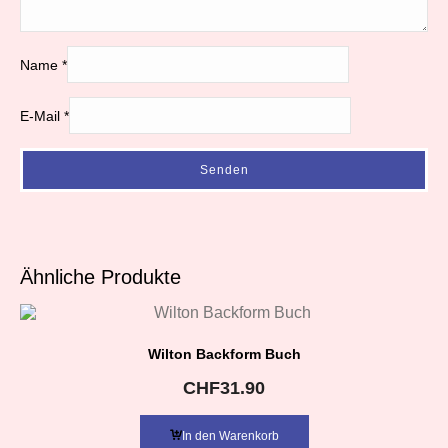
Name
*
E-Mail
*
Ähnliche Produkte
Wilton Backform Buch
CHF
31.90
In den Warenkorb