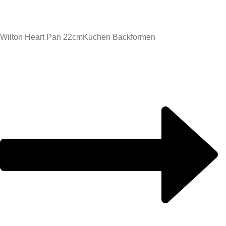
Wilton Heart Pan 22cm
Kuchen Backformen