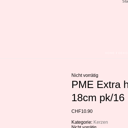
Sta
HOME
/
DEKO
Nicht vorrätig
PME Extra 
18cm pk/16
CHF
10.90
Kategorie:
Kerzen
Nicht vorrätig