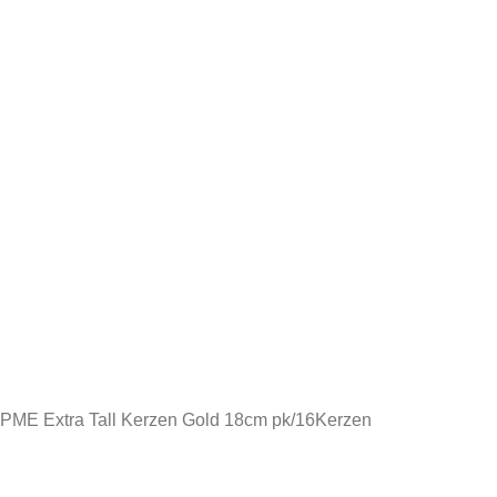
PME Extra Tall Kerzen Gold 18cm pk/16
Kerzen