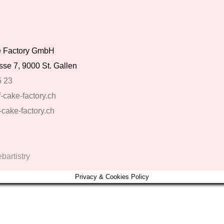
ke Factory GmbH
se 7, 9000 St. Gallen
5 23
-cake-factory.ch
-cake-factory.ch
artistry
Privacy & Cookies Policy