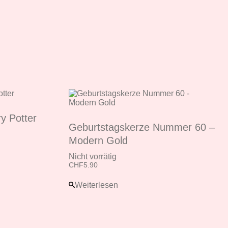
y Potter
Geburtstagskerze Nummer 60 –
Modern Gold
Nicht vorrätig
CHF
5.90
Weiterlesen