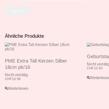
Ähnliche Produkte
Geburtsta
PME Extra Tall Kerzen Silber
Nicht vorräti
18cm pk/16
CHF
10.50
Nicht vorrätig
Weiterlese
CHF
10.90
Weiterlesen