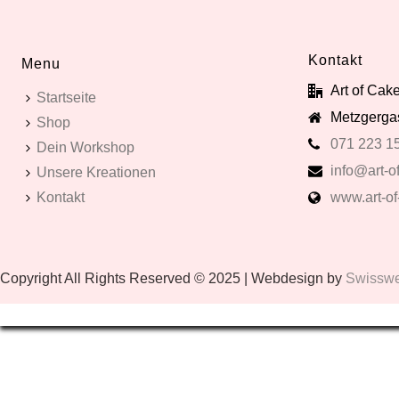
Kontakt
Menu
Art of Ca
Startseite
Metzgergas
Shop
071 223 1
Dein Workshop
info@art-of
Unsere Kreationen
Kontakt
www.art-of
Copyright All Rights Reserved © 2025 | Webdesign by
Swissweb