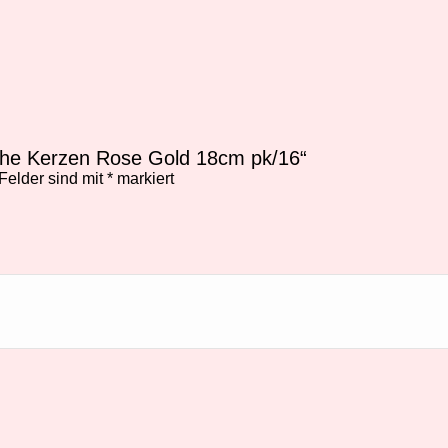
hohe Kerzen Rose Gold 18cm pk/16“
 Felder sind mit
*
markiert