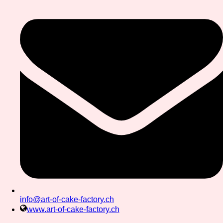
info@art-of-cake-factory.ch
www.art-of-cake-factory.ch