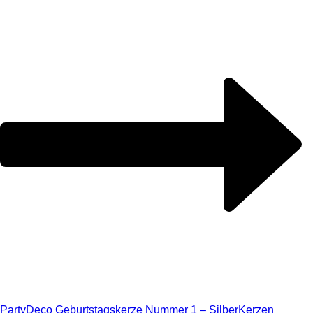
PartyDeco Geburtstagskerze Nummer 1 – Silber
Kerzen