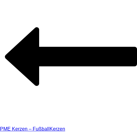
PME Kerzen – Fußball
Kerzen