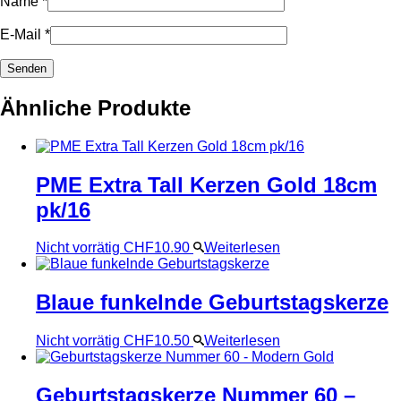
Name
*
E-Mail
*
Ähnliche Produkte
PME Extra Tall Kerzen Gold 18cm
pk/16
Nicht vorrätig
CHF
10.90
Weiterlesen
Blaue funkelnde Geburtstagskerze
Nicht vorrätig
CHF
10.50
Weiterlesen
Geburtstagskerze Nummer 60 –