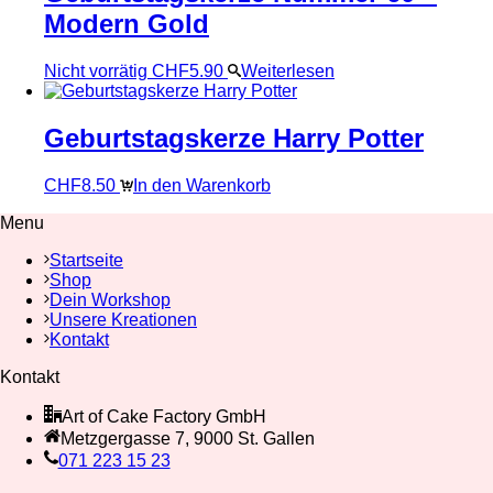
Modern Gold
Nicht vorrätig
CHF
5.90
Weiterlesen
Geburtstagskerze Harry Potter
CHF
8.50
In den Warenkorb
Menu
Startseite
Shop
Dein Workshop
Unsere Kreationen
Kontakt
Kontakt
Art of Cake Factory GmbH
Metzgergasse 7, 9000 St. Gallen
071 223 15 23