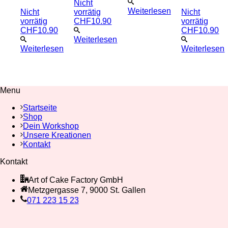
Nicht
Weiterlesen
Nicht
vorrätig
Nicht
vorrätig
CHF
10.90
vorrätig
CHF
10.90
CHF
10.90
Weiterlesen
Weiterlesen
Weiterlesen
Menu
Startseite
Shop
Dein Workshop
Unsere Kreationen
Kontakt
Kontakt
Art of Cake Factory GmbH
Metzgergasse 7, 9000 St. Gallen
071 223 15 23