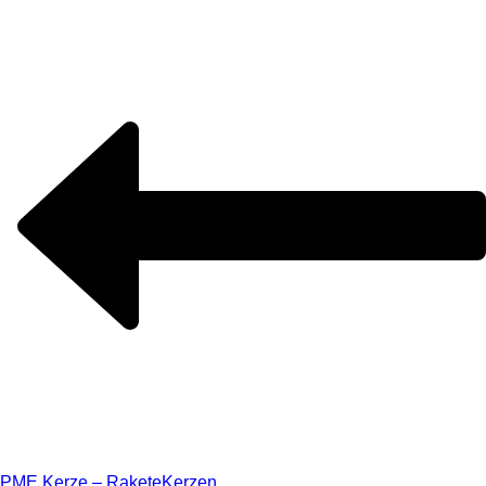
PME Kerze – Rakete
Kerzen