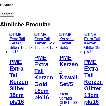
E-Mail
*
Ähnliche Produkte
PME
PME
PME
PME
Extra
Kerzen
Extra
Extra
Tall
–
Tall
Tall
Kerzen
Kawaii
Kerzen
Kerzen
Gold
Set/5
Silber
Glitter
18cm
18cm
18cm
Nicht
pk/16
vorrätig
pk/16
pk/16
CHF
14.50