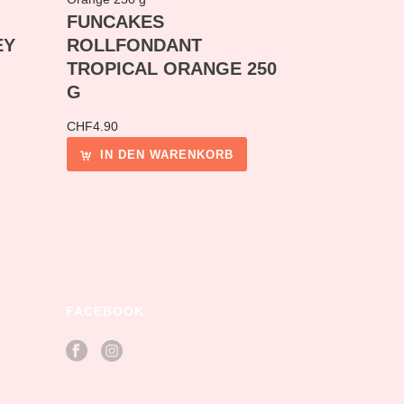
FUNCAKES
EY
ROLLFONDANT
TROPICAL ORANGE 250
G
CHF
4.90
IN DEN WARENKORB
FACEBOOK