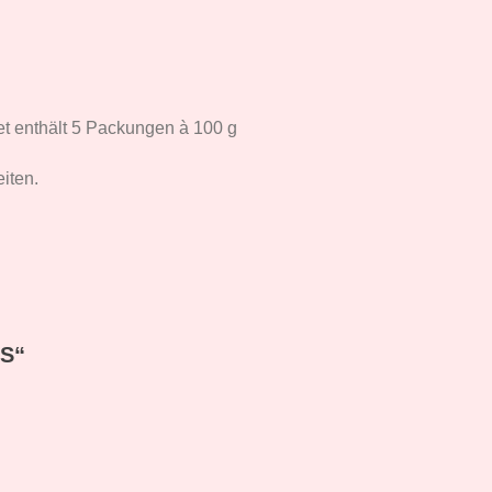
et enthält 5 Packungen à 100 g
iten.
S“