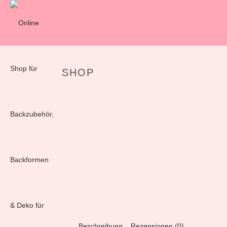
SHOP
Beschreibung
Rezensionen (0)