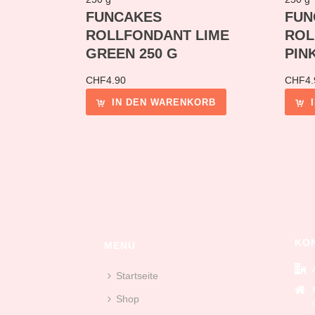
FUNCAKES
FUN
ROLLFONDANT LIME
ROL
GREEN 250 G
PINK
CHF
4.90
CHF
4.
IN DEN WARENKORB
KO
MENU
Startseite
Shop