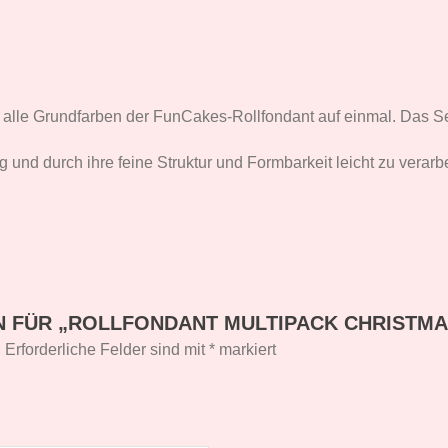
e alle Grundfarben der FunCakes-Rollfondant auf einmal. Das S
 und durch ihre feine Struktur und Formbarkeit leicht zu verarbe
ON FÜR „ROLLFONDANT MULTIPACK CHRISTMA
.
Erforderliche Felder sind mit
*
markiert