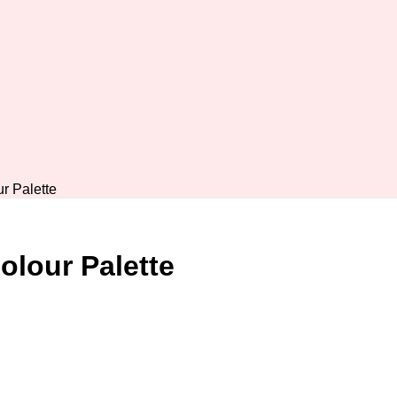
r Palette
olour Palette