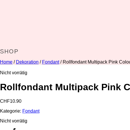
SHOP
Home
/
Dekoration
/
Fondant
/ Rollfondant Multipack Pink Colou
Nicht vorrätig
Rollfondant Multipack Pink C
CHF
10.90
Kategorie:
Fondant
Nicht vorrätig