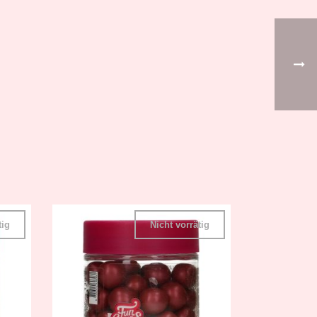
tig
Nicht vorrätig