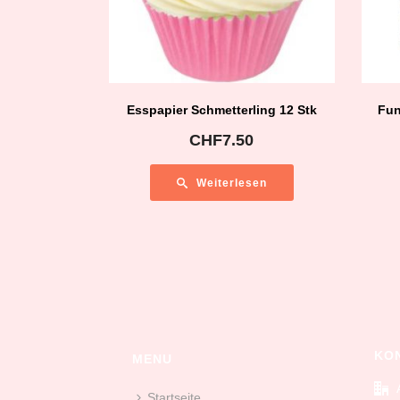
Esspapier Schmetterling 12 Stk
Fun
CHF
7.50
Weiterlesen
KO
MENU
Startseite