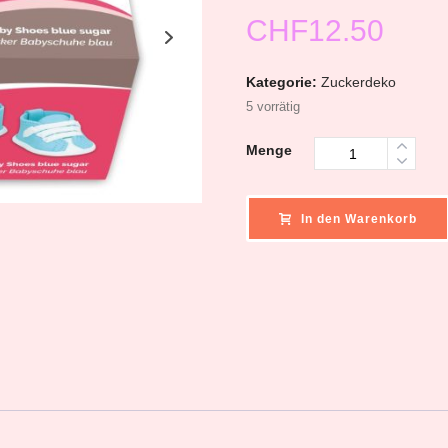
CHF
12.50
Kategorie:
Zuckerdeko
5 vorrätig
Menge
In den Warenkorb