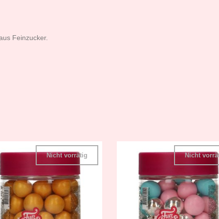
 aus Feinzucker.
Nicht vorrätig
Nicht vorrä