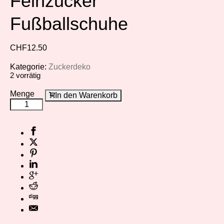
Feinzucker
Fußballschuhe
CHF
12.50
Kategorie:
Zuckerdeko
2 vorrätig
Menge
In den Warenkorb