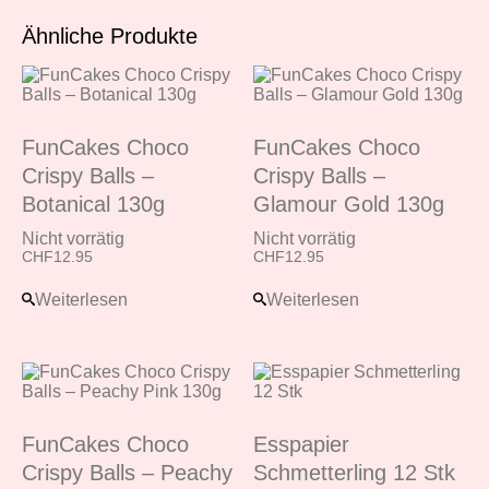
Ähnliche Produkte
FunCakes Choco
FunCakes Choco
Crispy Balls –
Crispy Balls –
Botanical 130g
Glamour Gold 130g
Nicht vorrätig
Nicht vorrätig
CHF
12.95
CHF
12.95
Weiterlesen
Weiterlesen
FunCakes Choco
Esspapier
Crispy Balls – Peachy
Schmetterling 12 Stk