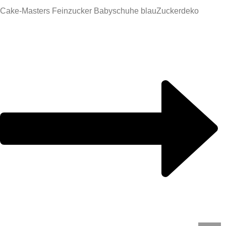
Cake-Masters Feinzucker Babyschuhe blau
Zuckerdeko