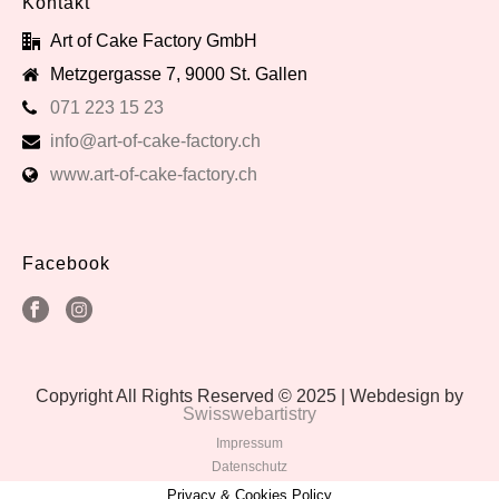
Kontakt
Art of Cake Factory GmbH
Metzgergasse 7, 9000 St. Gallen
071 223 15 23
info@art-of-cake-factory.ch
www.art-of-cake-factory.ch
Facebook
Copyright All Rights Reserved © 2025 | Webdesign by
Swisswebartistry
Impressum
Datenschutz
Privacy & Cookies Policy