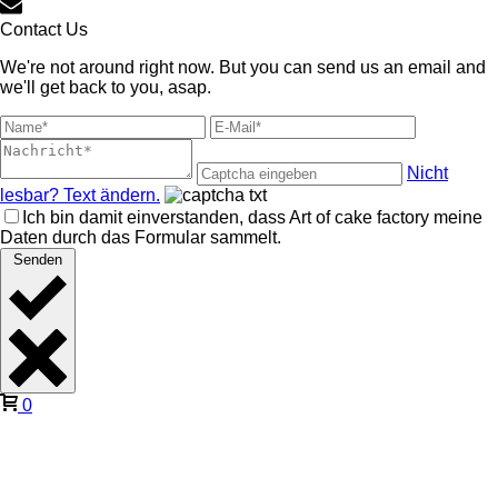
Contact Us
We're not around right now. But you can send us an email and
we'll get back to you, asap.
Nicht
lesbar? Text ändern.
Ich bin damit einverstanden, dass Art of cake factory meine
Daten durch das Formular sammelt.
Senden
0