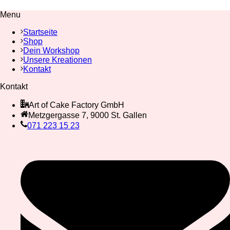
Menu
Startseite
Shop
Dein Workshop
Unsere Kreationen
Kontakt
Kontakt
Art of Cake Factory GmbH
Metzgergasse 7, 9000 St. Gallen
071 223 15 23