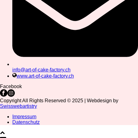
info@art-of-cake-factory.ch
www.art-of-cake-factory.ch
Facebook
Copyright All Rights Reserved © 2025 | Webdesign by
Swisswebartistry
Impressum
Datenschutz