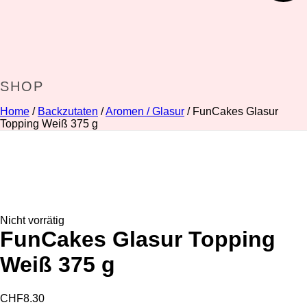
SHOP
Home
/
Backzutaten
/
Aromen / Glasur
/ FunCakes Glasur
Topping Weiß 375 g
Nicht vorrätig
FunCakes Glasur Topping
Weiß 375 g
CHF
8.30