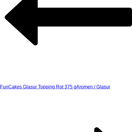
FunCakes Glasur Topping Rot 375 g
Aromen / Glasur